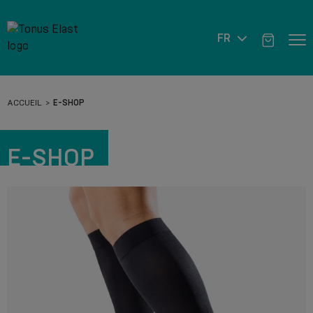
FR
ACCUEIL
E-SHOP
E-SHOP