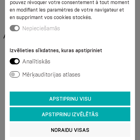
pouvez révoquer votre consentement à tout moment
en modifiant les paramètres de votre navigateur et
en supprimant vos cookies stockés.
Nepieciešamās
ACTUALITÉS
Izvēlieties sīkdatnes, kuras apstipriniet
Analītiskās
Mērķauditorijas atlases
APSTIPRINU VISU
APSTIPRINU IZVĒLĒTĀS
NORAIDU VISAS