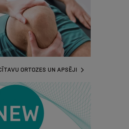
CĪTAVU ORTOZES UN APSĒJI