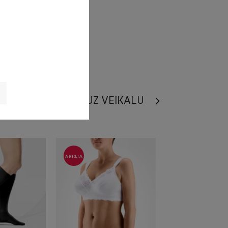
UZ VEIKALU
AKCIJA