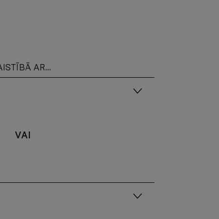
ISTĪBĀ AR...
VAI