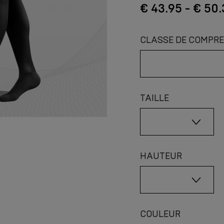
€ 43.95 - € 50
CLASSE DE COMPRE
TAILLE
HAUTEUR
COULEUR