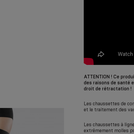
ATTENTION ! Ce produit
des raisons de santé e
droit de rétractation !
Les chaussettes de co
et le traitement des va
Les chaussettes à ligne
extrêmement molles pou