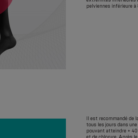
pelviennes inférieure 
Il est recommandé de l
tous les jours dans un
pouvant atteindre + 40 
et de chlorure. Après l