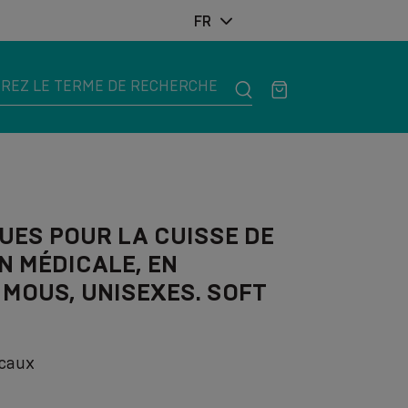
FR
UES POUR LA CUISSE DE
 MÉDICALE, EN
 MOUS, UNISEXES. SOFT
icaux