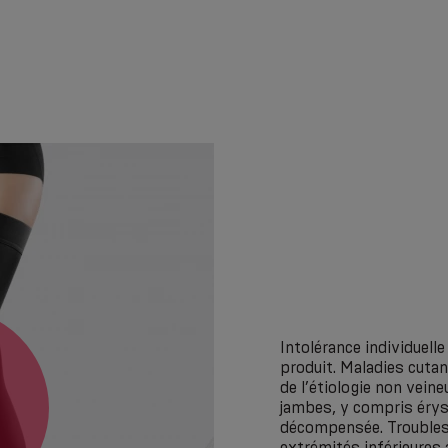
Intolérance individuel
produit. Maladies cutan
de l’étiologie non vein
jambes, y compris érysi
décompensée. Troubles 
extrémités inférieures 