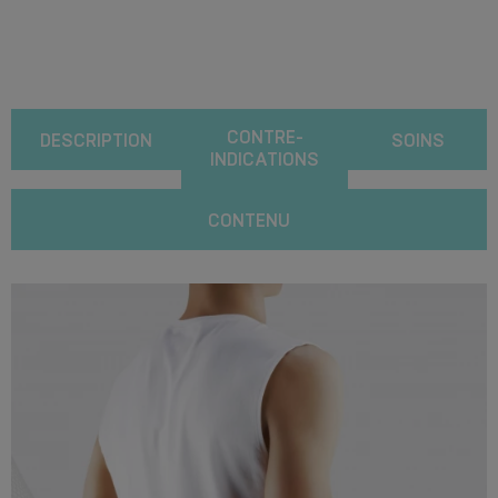
CONTRE-
DESCRIPTION
SOINS
INDICATIONS
CONTENU