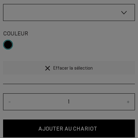
COULEUR
Effacer la sélection
-
+
AJOUTER AU CHARIOT