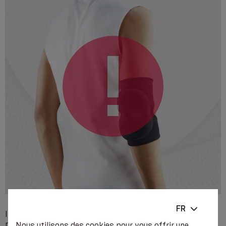
FR
Incompatibilité individuelle avec l’un des composants du
produit, maladies cutanées locales sévères (utilisation
Nous utilisons des cookies pour vous offrir une