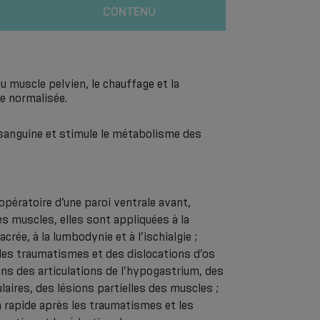
CONTENU
u muscle pelvien, le chauffage et la
e normalisée.
 sanguine et stimule le métabolisme des
pératoire d’une paroi ventrale avant,
s muscles, elles sont appliquées à la
rée, à la lumbodynie et à l’ischialgie ;
 des traumatismes et des dislocations d’os
ons des articulations de l’hypogastrium, des
ires, des lésions partielles des muscles ;
n rapide après les traumatismes et les