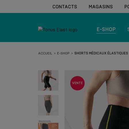
CONTACTS
MAGASINS
P
E-SHOP
ACCUEIL
E-SHOP
SHORTS MÉDICAUX ÉLASTIQUES E
VENTE