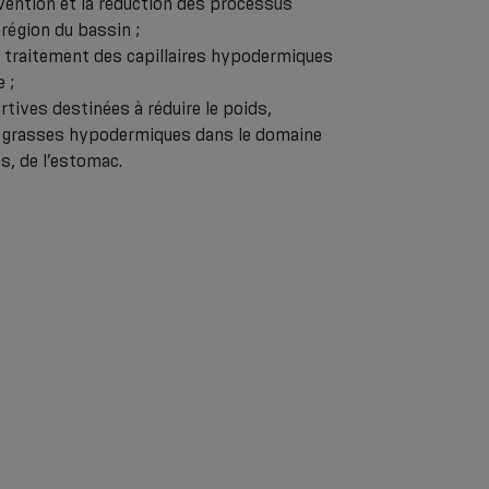
vention et la réduction des processus
région du bassin ;
t traitement des capillaires hypodermiques
 ;
rtives destinées à réduire le poids,
es grasses hypodermiques dans le domaine
s, de l’estomac.