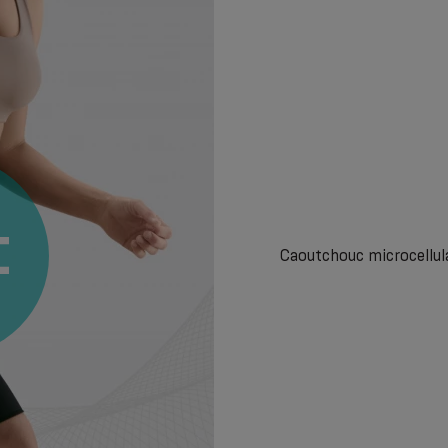
Caoutchouc microcellula