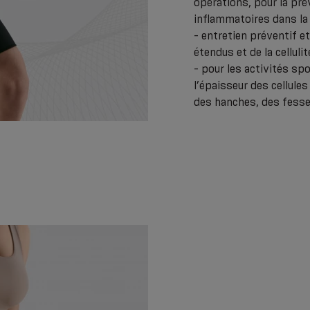
opérations, pour la pré
inflammatoires dans la 
- entretien préventif e
étendus et de la cellulite
- pour les activités spo
l’épaisseur des cellul
des hanches, des fesse