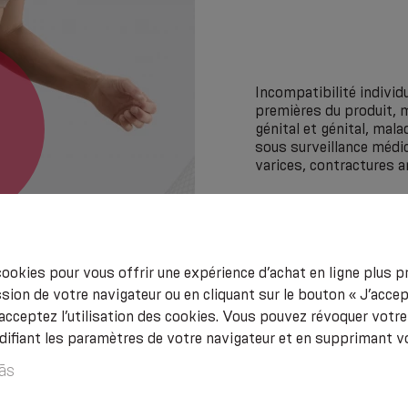
Incompatibilité individ
premières du produit, 
génital et génital, mala
sous surveillance médi
varices, contractures a
ookies pour vous offrir une expérience d’achat en ligne plus pr
sion de votre navigateur ou en cliquant sur le bouton « J’acce
acceptez l’utilisation des cookies. Vous pouvez révoquer vot
fiant les paramètres de votre navigateur et en supprimant v
ās