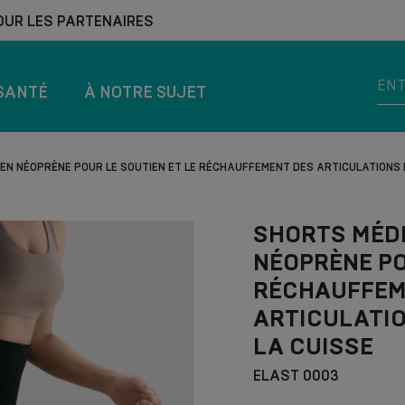
OUR LES PARTENAIRES
SANTÉ
À NOTRE SUJET
N NÉOPRÈNE POUR LE SOUTIEN ET LE RÉCHAUFFEMENT DES ARTICULATIONS D
SHORTS MÉD
NÉOPRÈNE PO
RÉCHAUFFEM
ARTICULATIO
LA CUISSE
ELAST 0003