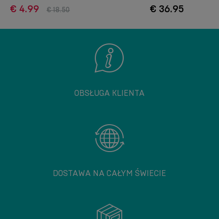
€ 4.99
€ 36.95
€ 18.50
OBSŁUGA KLIENTA
DOSTAWA NA CAŁYM ŚWIECIE