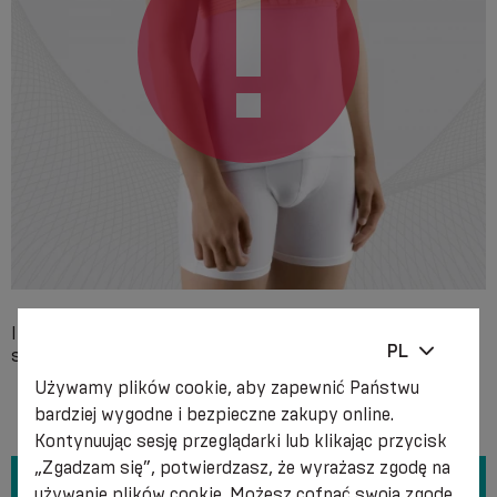
Indywidualna niezgodność z którymkolwiek z materiałów
PL
składowych produktu.
Używamy plików cookie, aby zapewnić Państwu
bardziej wygodne i bezpieczne zakupy online.
Kontynuując sesję przeglądarki lub klikając przycisk
„Zgadzam się”, potwierdzasz, że wyrażasz zgodę na
używanie plików cookie. Możesz cofnąć swoją zgodę