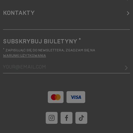
KONTAKTY
*
SUBSKRYBUJ BIULETYNY
*
ZAPISUJĄC SIĘ DO NEWSLETTERA, ZGADZAM SIĘ NA
WARUNKI UŻYTKOWANIA
your@email.com