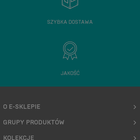
SZYBKA DOSTAWA
JAKOŚĆ
O E-SKLEPIE
GRUPY PRODUKTÓW
KOLEKCJE