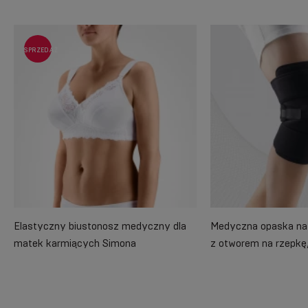
SPRZEDAŻ
Elastyczny biustonosz medyczny dla
Medyczna opaska na 
matek karmiących Simona
z otworem na rzepkę,