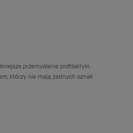
niejsze przemyślenie profilaktyki.
com, którzy nie mają żadnych oznak