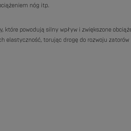
ciążeniem nóg itp.
rty, które powodują silny wpływ i zwiększone obcią
h elastyczność, torując drogę do rozwoju zatorów k