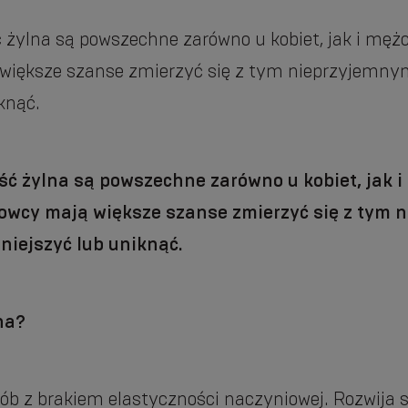
 żylna są powszechne zarówno u kobiet, jak i mę
 większe szanse zmierzyć się z tym nieprzyjemn
knąć.
ść żylna są powszechne zarówno u kobiet, jak i
towcy mają większe szanse zmierzyć się z tym
niejszyć lub uniknąć.
na?
sób z brakiem elastyczności naczyniowej. Rozwija s