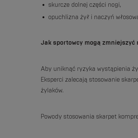
skurcze dolnej części nogi,
opuchlizna żył i naczyń włosow
Jak sportowcy mogą zmniejszyć 
Aby uniknąć ryzyka wystąpienia żyl
Eksperci zalecają stosowanie skar
żylaków.
Powody stosowania skarpet kompre