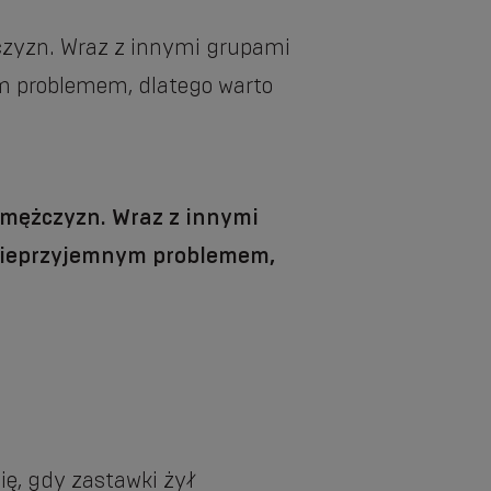
żczyzn. Wraz z innymi grupami
ym problemem, dlatego warto
 mężczyzn. Wraz z innymi
 nieprzyjemnym problemem,
ię, gdy zastawki żył