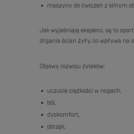
maszyny do ćwiczeń z silnym ob
Jak wyjaśniają eksperci, są to spo
drgania ścian żyły, co wpływa na ic
Objawy rozwoju żylaków:
uczucie ciężkości w nogach,
ból,
dyskomfort,
obrzęk,