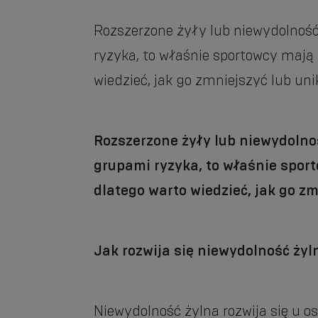
Rozszerzone żyły lub niewydolność
ryzyka, to właśnie sportowcy mają
wiedzieć, jak go zmniejszyć lub uni
Rozszerzone żyły lub niewydolno
grupami ryzyka, to właśnie spor
dlatego warto wiedzieć, jak go zm
Jak rozwija się niewydolność żyl
Niewydolność żylna rozwija się u o