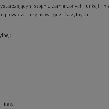
ystarczającym stopniu zamierzonych funkcji - nie
 co prowadzi do żylaków i guzków żylnych.
lnej:
i inne.