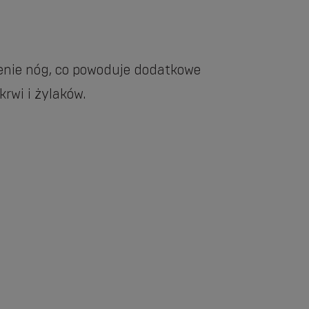
żenie nóg, co powoduje dodatkowe
rwi i żylaków.