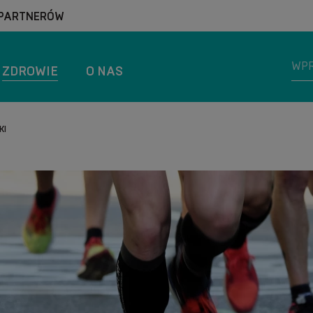
 PARTNERÓW
ZDROWIE
O NAS
KI