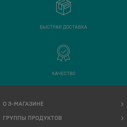
БЫСТРАЯ ДОСТАВКА
КАЧЕСТВО
О Э-МАГАЗИНЕ
ГРУППЫ ПРОДУКТОВ