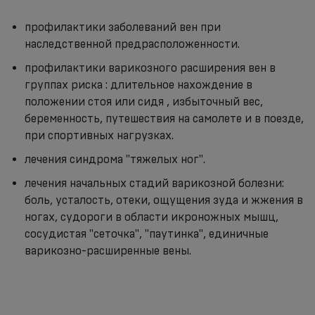
профилактики заболеваний вен при
наследственной предрасположенности.
профилактики варикозного расширения вен в
группах риска : длительное нахождение в
положении стоя или сидя , избыточный вес,
беременность, путешествия на самолете и в поезде,
при спортивных нагрузках.
лечения синдрома "тяжелых ног".
лечения начальных стадий варикозной болезни:
боль, усталость, отеки, ощущения зуда и жжения в
ногах, судороги в области икроножных мышц,
сосудистая "сеточка", "паутинка", единичные
варикозно-расширенные вены.