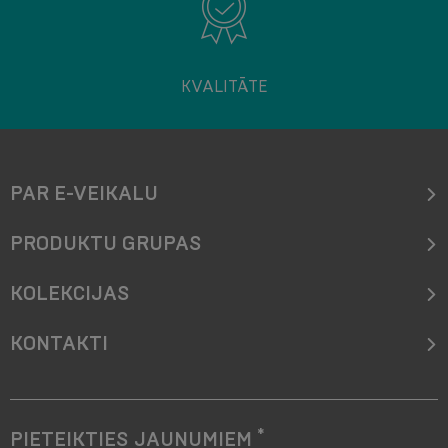
KVALITĀTE
PAR E-VEIKALU
PRODUKTU GRUPAS
KOLEKCIJAS
KONTAKTI
*
PIETEIKTIES JAUNUMIEM