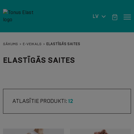
LV
SĀKUMS
E-VEIKALS
ELASTĪGĀS SAITES
ELASTĪGĀS SAITES
ATLASĪTIE PRODUKTI:
12