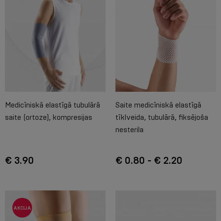
Medicīniskā elastīgā tubulārā
Saite medicīniskā elastīgā
saite (ortoze), kompresijas
tīklveida, tubulārā, fiksējoša
nesterila
€ 3.90
€ 0.80 - € 2.20
AKCIJA