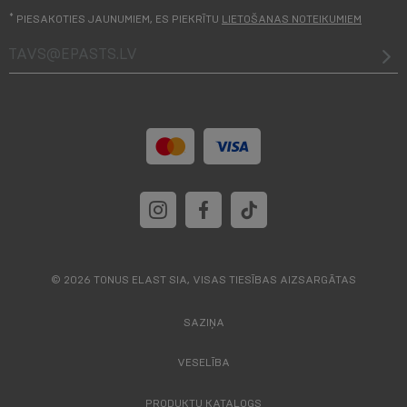
*
PIESAKOTIES JAUNUMIEM, ES PIEKRĪTU
LIETOŠANAS NOTEIKUMIEM
tavs@epasts.lv
© 2026 TONUS ELAST SIA, VISAS TIESĪBAS AIZSARGĀTAS
SAZIŅA
VESELĪBA
PRODUKTU KATALOGS