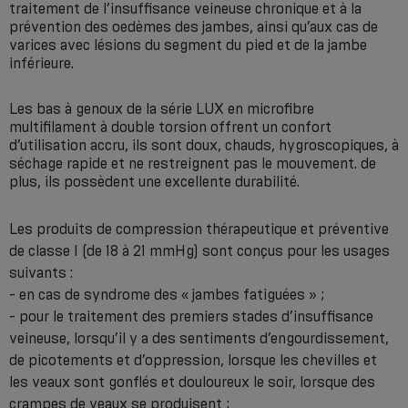
traitement de l’insuffisance veineuse chronique et à la
prévention des oedèmes des jambes, ainsi qu’aux cas de
varices avec lésions du segment du pied et de la jambe
inférieure.
Les bas à genoux de la série LUX en microfibre
multifilament à double torsion offrent un confort
d’utilisation accru, ils sont doux, chauds, hygroscopiques, à
séchage rapide et ne restreignent pas le mouvement. de
plus, ils possèdent une excellente durabilité.
Les produits de compression thérapeutique et préventive
de classe I (de 18 à 21 mmHg) sont conçus pour les usages
suivants :
- en cas de syndrome des « jambes fatiguées » ;
- pour le traitement des premiers stades d’insuffisance
veineuse, lorsqu’il y a des sentiments d’engourdissement,
de picotements et d’oppression, lorsque les chevilles et
les veaux sont gonflés et douloureux le soir, lorsque des
crampes de veaux se produisent ;