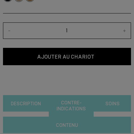
-
+
AJOUTER AU CHARIOT
CONTRE-
DESCRIPTION
SOINS
INDICATIONS
CONTENU