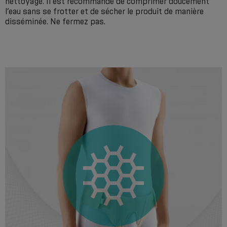
nettoyage. Il est recommandé de comprimer doucement
l’eau sans se frotter et de sécher le produit de manière
disséminée. Ne fermez pas.