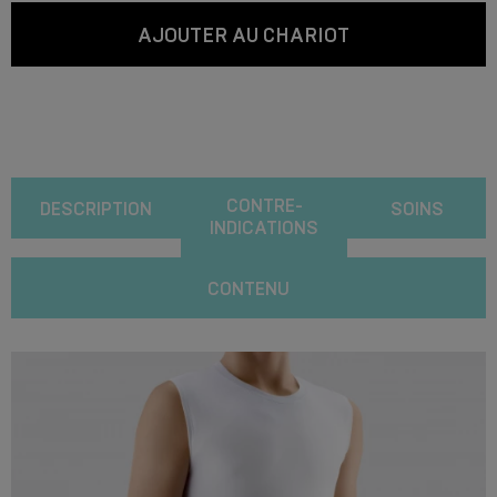
AJOUTER AU CHARIOT
CONTRE-
DESCRIPTION
SOINS
INDICATIONS
CONTENU