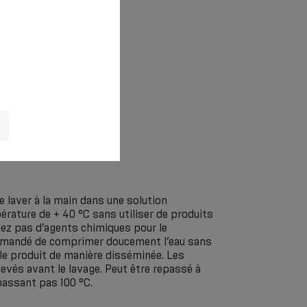
aver à la main dans une solution
rature de + 40 °C sans utiliser de produits
sez pas d’agents chimiques pour le
ommandé de comprimer doucement l’eau sans
 le produit de manière disséminée. Les
levés avant le lavage. Peut être repassé à
assant pas 100 °C.