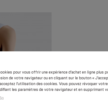
ookies pour vous offrir une expérience d’achat en ligne plus pr
Incompatibilité individ
sion de votre navigateur ou en cliquant sur le bouton « J’acce
maladies cutanées loca
acceptez l’utilisation des cookies. Vous pouvez révoquer vot
fiant les paramètres de votre navigateur et en supprimant v
ās