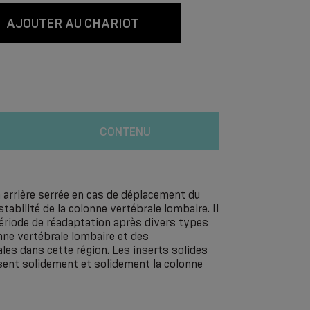
AJOUTER AU CHARIOT
CONTENU
 arrière serrée en cas de déplacement du
stabilité de la colonne vertébrale lombaire. Il
période de réadaptation après divers types
nne vertébrale lombaire et des
ales dans cette région. Les inserts solides
isent solidement et solidement la colonne