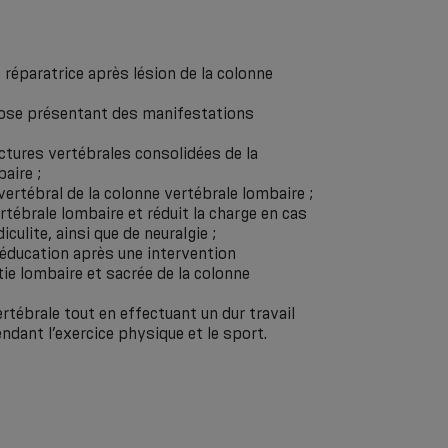
 réparatrice après lésion de la colonne
rose présentant des manifestations
ctures vertébrales consolidées de la
aire ;
vertébral de la colonne vertébrale lombaire ;
rtébrale lombaire et réduit la charge en cas
culite, ainsi que de neuralgie ;
ééducation après une intervention
tie lombaire et sacrée de la colonne
ertébrale tout en effectuant un dur travail
endant l’exercice physique et le sport.