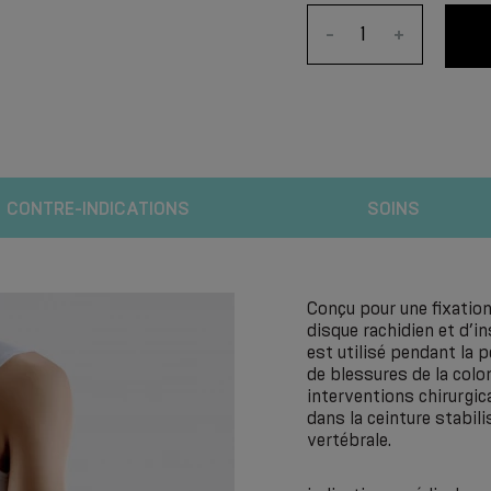
-
+
CONTRE-INDICATIONS
SOINS
Conçu pour une fixation
disque rachidien et d’in
est utilisé pendant la 
de blessures de la colo
interventions chirurgic
dans la ceinture stabil
vertébrale.