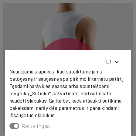
LT
Naudojame slapukus, kad suteiktume jums
patogesnę ir saugesnę apsipirkimo internetu patirtį.
Tęsdami naršyklės seansą arba spustelėdami
mygtuką „Sutinku“ patvirtinate, kad sutinkate
naudoti slapukus. Galite bet kada atšaukti sutikimą
pakeisdami naršyklės parametrus ir panaikindami
išsaugotus slapukus.
Reikalingas