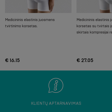
Medicininis elastinis juosmens
Medicininis elastinis
tvirtinimo korsetas.
korsetas su tvirtais įd
skirtais kompresijai r
€ 16.15
€ 27.05
KLIENTŲ APTARNAVIMAS