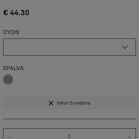
€ 44.30
DYDIS
SPALVA
Valyti žymėjimą
-
+