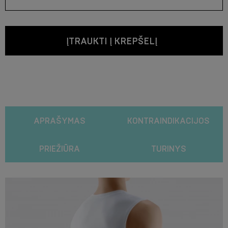
ĮTRAUKTI Į KREPŠELĮ
APRAŠYMAS
KONTRAINDIKACIJOS
PRIEŽIŪRA
TURINYS