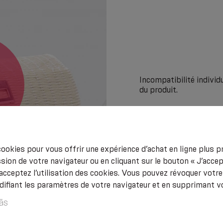
Incompatibilité indivi
du produit.
ookies pour vous offrir une expérience d’achat en ligne plus pr
sion de votre navigateur ou en cliquant sur le bouton « J’acce
acceptez l’utilisation des cookies. Vous pouvez révoquer vot
fiant les paramètres de votre navigateur et en supprimant v
ās