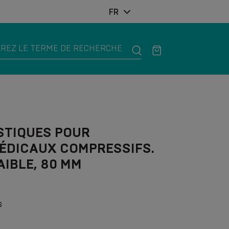
FR
STIQUES POUR
ÉDICAUX COMPRESSIFS.
AIBLE, 80 MM
s