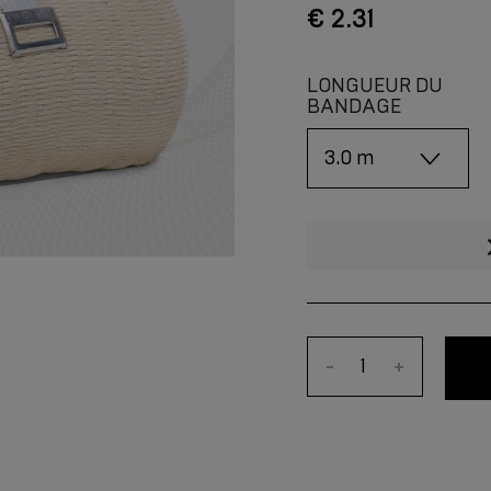
€ 2.31
LONGUEUR DU
BANDAGE
-
+