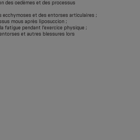
ion des oedèmes et des processus
s ecchymoses et des entorses articulaires ;
tissus mous après liposuccion ;
 la fatigue pendant l’exercice physique ;
entorses et autres blessures lors