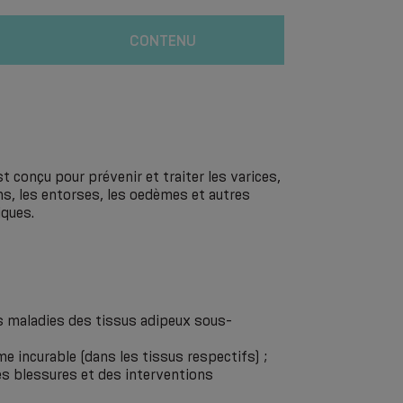
CONTENU
t conçu pour prévenir et traiter les varices,
ons, les entorses, les oedèmes et autres
ques.
es maladies des tissus adipeux sous-
 incurable (dans les tissus respectifs) ;
es blessures et des interventions