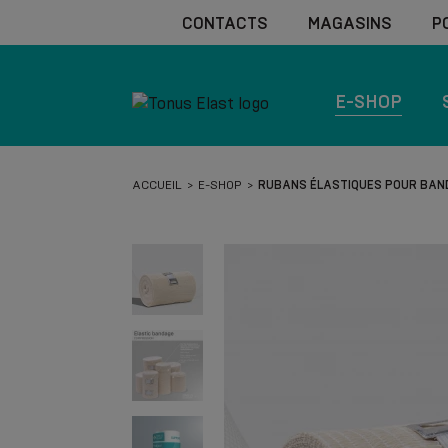
CONTACTS
MAGASINS
P
E-SHOP
ACCUEIL
E-SHOP
RUBANS ÉLASTIQUES POUR BAND