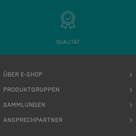
QUALITÄT
ÜBER E-SHOP
PRODUKTGRUPPEN
SAMMLUNGEN
ANSPRECHPARTNER