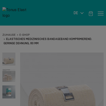
DE
ZUHAUSE
E-SHOP
ELASTISCHES MEDIZINISCHES BANDAGEBAND KOMPRIMIEREND.
GERINGE DEHNUNG, 80 MM