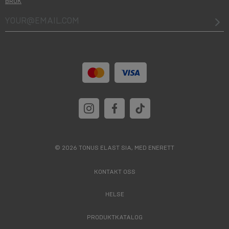
BRUK
your@email.com
© 2026 TONUS ELAST SIA, MED ENERETT
KONTAKT OSS
HELSE
PRODUKTKATALOG