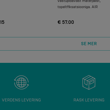
vastupidavast materjalist,
topeltfiksatsiooniga. AIR
.15
€ 57.00
SE MER
VERDENS LEVERING
RASK LEVERING