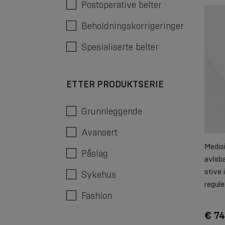
Postoperative belter
Beholdningskorrigeringer
Spesialiserte belter
ETTER PRODUKTSERIE
Grunnleggende
Avansert
Medisi
Påslag
avlsba
stive 
Sykehus
regul
Fashion
€ 74