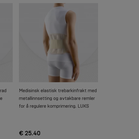
grad
Medisinsk elastisk trebarkinfrakt med
de
metallinnsetting og avtakbare remler
for å regulere komprimering. LUKS
€ 25.40