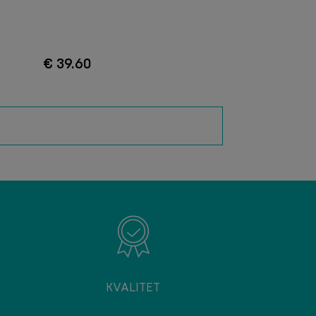
€ 39.60
KVALITET