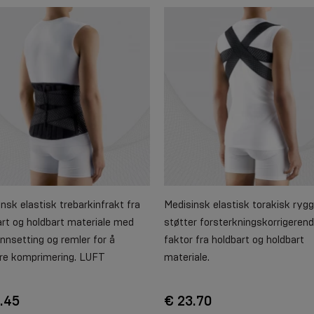
nsk elastisk trebarkinfrakt fra
Medisinsk elastisk torakisk ryg
rt og holdbart materiale med
støtter forsterkningskorrigeren
innsetting og remler for å
faktor fra holdbart og holdbart
ere komprimering. LUFT
materiale.
.45
€ 23.70