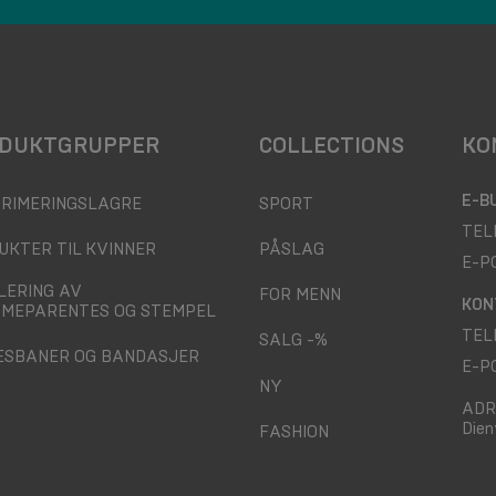
DUKTGRUPPER
COLLECTIONS
KO
E-B
RIMERINGSLAGRE
SPORT
TEL
UKTER TIL KVINNER
PÅSLAG
E-P
LERING AV
FOR MENN
KON
MEPARENTES OG STEMPEL
TEL
SALG -%
ESBANER OG BANDASJER
E-P
NY
ADR
Dien
FASHION