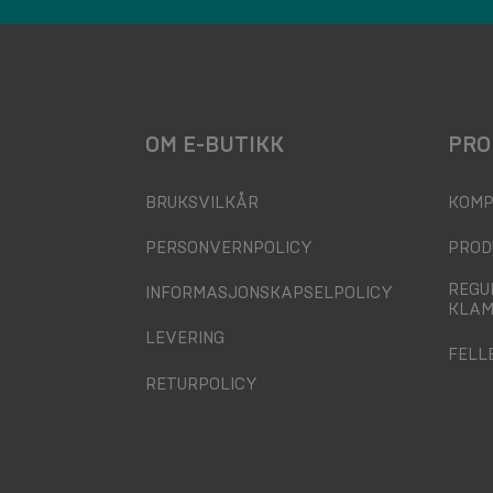
OM E-BUTIKK
PRO
BRUKSVILKÅR
KOMP
PERSONVERNPOLICY
PROD
REGU
INFORMASJONSKAPSELPOLICY
KLAM
LEVERING
FELL
RETURPOLICY