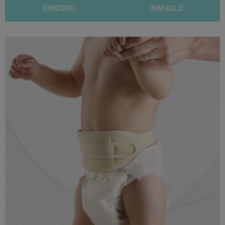
OMSORG
INNHOLD