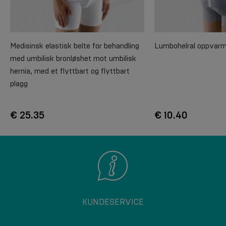
Medisinsk elastisk belte for behandling
Lumbohelral oppvarm
med umbilisk bronløshet mot umbilisk
hernia, med et flyttbart og flyttbart
plagg
€ 25.35
€ 10.40
KUNDESERVICE