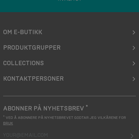
OM E-BUTIKK
PRODUKTGRUPPER
COLLECTIONS
KONTAKTPERSONER
*
ABONNER PÅ NYHETSBREV
*
VED Å ABONNERE PÅ NYHETSBREVET GODTAR JEG VILKÅRENE FOR
BRUK
your@email.com