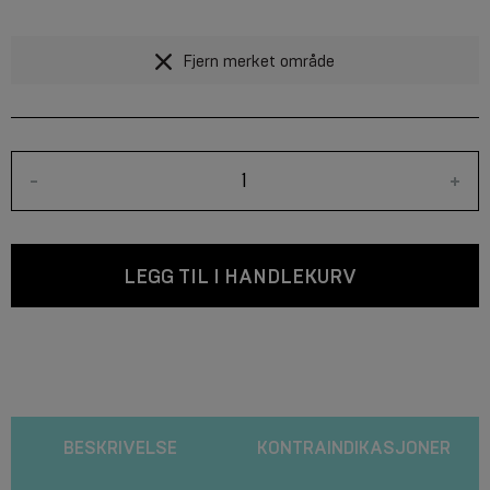
Fjern merket område
-
+
LEGG TIL I HANDLEKURV
BESKRIVELSE
KONTRAINDIKASJONER