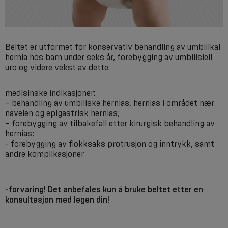
Beltet er utformet for konservativ behandling av umbilikal
hernia hos barn under seks år, forebygging av umbilisiell
uro og videre vekst av dette.
medisinske indikasjoner:
– behandling av umbiliske hernias, hernias i området nær
navelen og epigastrisk hernias;
– forebygging av tilbakefall etter kirurgisk behandling av
hernias;
- forebygging av flokksaks protrusjon og inntrykk, samt
andre komplikasjoner
-forvaring! Det anbefales kun å bruke beltet etter en
konsultasjon med legen din!