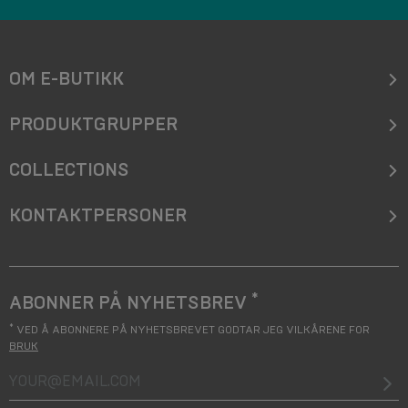
OM E-BUTIKK
PRODUKTGRUPPER
COLLECTIONS
KONTAKTPERSONER
*
ABONNER PÅ NYHETSBREV
*
VED Å ABONNERE PÅ NYHETSBREVET GODTAR JEG VILKÅRENE FOR
BRUK
your@email.com