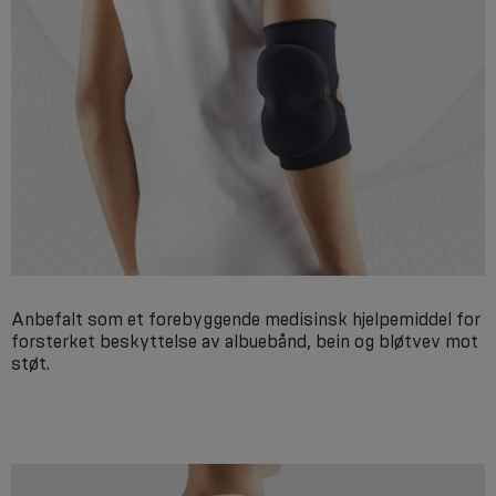
Anbefalt som et forebyggende medisinsk hjelpemiddel for
forsterket beskyttelse av albuebånd, bein og bløtvev mot
støt.