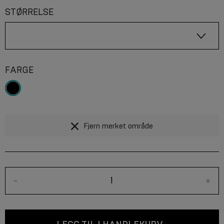
STØRRELSE
FARGE
Fjern merket område
-
+