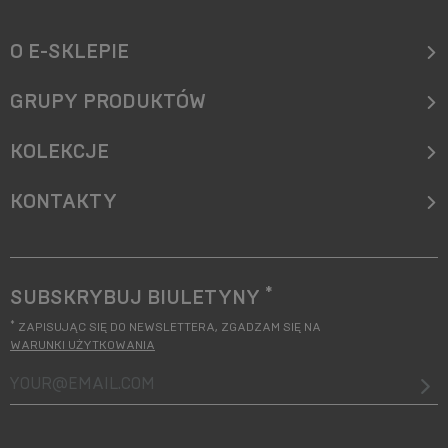
O E-SKLEPIE
GRUPY PRODUKTÓW
KOLEKCJE
KONTAKTY
*
SUBSKRYBUJ BIULETYNY
*
ZAPISUJĄC SIĘ DO NEWSLETTERA, ZGADZAM SIĘ NA
WARUNKI UŻYTKOWANIA
your@email.com