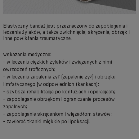
Elastyczny bandaż jest przeznaczony do zapobiegania i
leczenia żylaków, a także zwichnięcia, skręcenia, obrzęk i
inne powikłania traumatyczne.
wskazania medyczne:
- w leczeniu ciężkich żylaków i związanych z nimi
owrzodzeń troficznych;
- w leczeniu zapalenia żył (zapalenie żył) i obrzęku
limfatycznego (w odpowiednich tkankach);
- szybsza rehabilitacja po kontuzjach i operacjach;
- zapobieganie obrzękom i ograniczanie procesów
zapalnych;
- zapobieganie skręceniom i więzadłom stawów;
- zawierać tkanki miękkie po lipoksacji.