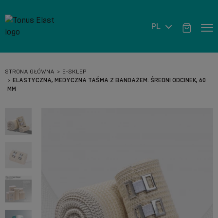
PL
STRONA GŁÓWNA
E-SKLEP
ELASTYCZNA, MEDYCZNA TAŚMA Z BANDAŻEM. ŚREDNI ODCINEK, 60
MM