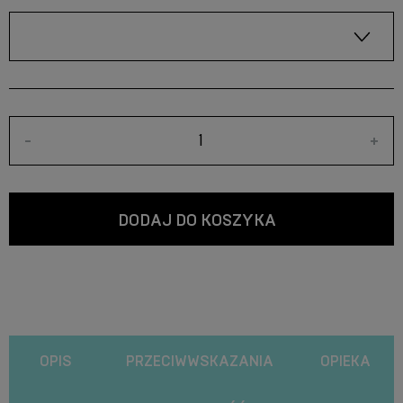
-
+
DODAJ DO KOSZYKA
OPIS
PRZECIWWSKAZANIA
OPIEKA