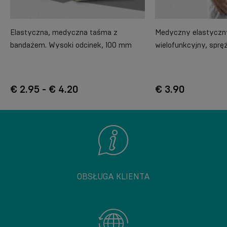
Elastyczna, medyczna taśma z
Medyczny elastyczn
bandażem. Wysoki odcinek, 100 mm
wielofunkcyjny, sprę
€ 2.95 - € 4.20
€ 3.90
OBSŁUGA KLIENTA