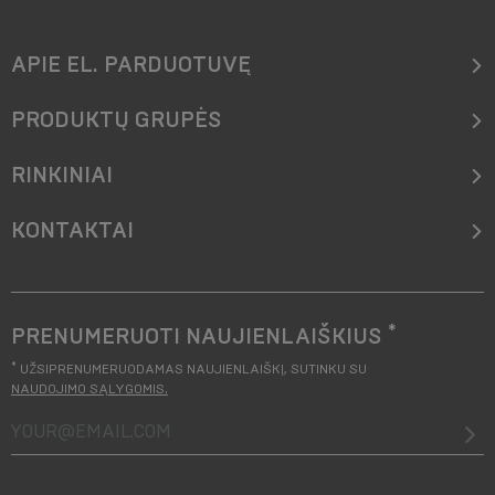
APIE EL. PARDUOTUVĘ
PRODUKTŲ GRUPĖS
RINKINIAI
KONTAKTAI
*
PRENUMERUOTI NAUJIENLAIŠKIUS
*
UŽSIPRENUMERUODAMAS NAUJIENLAIŠKĮ, SUTINKU SU
NAUDOJIMO SĄLYGOMIS
.
your@email.com