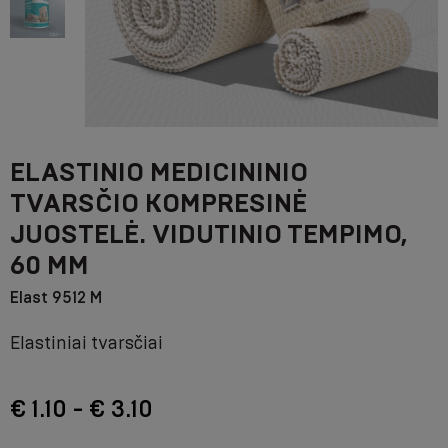
ELASTINIO MEDICININIO
TVARSČIO KOMPRESINĖ
JUOSTELĖ. VIDUTINIO TEMPIMO,
60 MM
Elast 9512 M
Elastiniai tvarsčiai
€ 1.10 - € 3.10