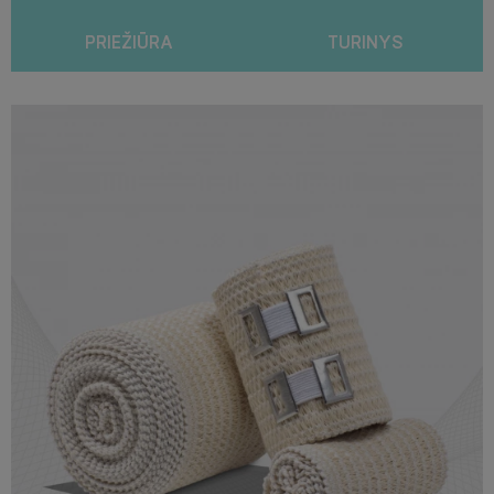
PRIEŽIŪRA
TURINYS