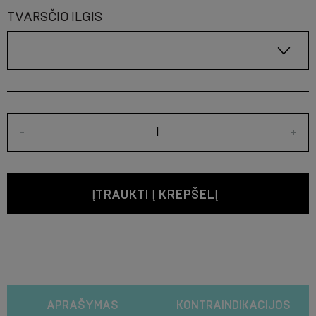
TVARSČIO ILGIS
-
+
ĮTRAUKTI Į KREPŠELĮ
APRAŠYMAS
KONTRAINDIKACIJOS