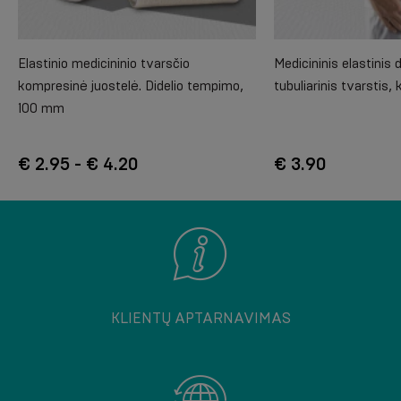
Elastinio medicininio tvarsčio
Medicininis elastinis 
kompresinė juostelė. Didelio tempimo,
tubuliarinis tvarstis,
100 mm
€ 2.95 - € 4.20
€ 3.90
KLIENTŲ APTARNAVIMAS