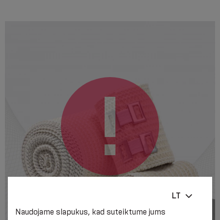
LT
Naudojame slapukus, kad suteiktume jums