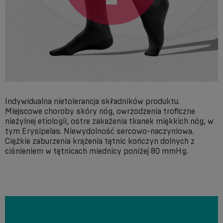
Indywidualna nietolerancja składników produktu.
Miejscowe choroby skóry nóg, owrzodzenia troficzne
nieżylnej etiologii, ostre zakażenia tkanek miękkich nóg, w
tym Erysipelas. Niewydolność sercowo-naczyniowa.
Ciężkie zaburzenia krążenia tętnic kończyn dolnych z
ciśnieniem w tętnicach miednicy poniżej 80 mmHg.