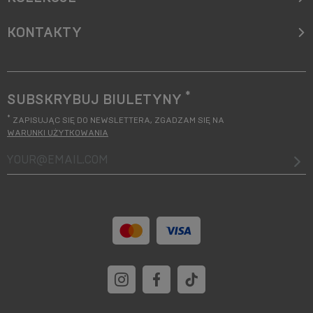
KONTAKTY
*
SUBSKRYBUJ BIULETYNY
*
ZAPISUJĄC SIĘ DO NEWSLETTERA, ZGADZAM SIĘ NA
WARUNKI UŻYTKOWANIA
your@email.com