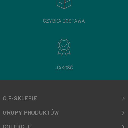
SZYBKA DOSTAWA
JAKOŚĆ
O E-SKLEPIE
GRUPY PRODUKTÓW
KOLEKCJE