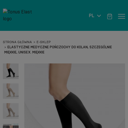
PL
STRONA GŁÓWNA
E-SKLEP
ELASTYCZNE MEDYCZNE POŃCZOCHY DO KOLAN, SZCZEGÓLNIE
MIĘKKIE, UNISEX. MIĘKKIE