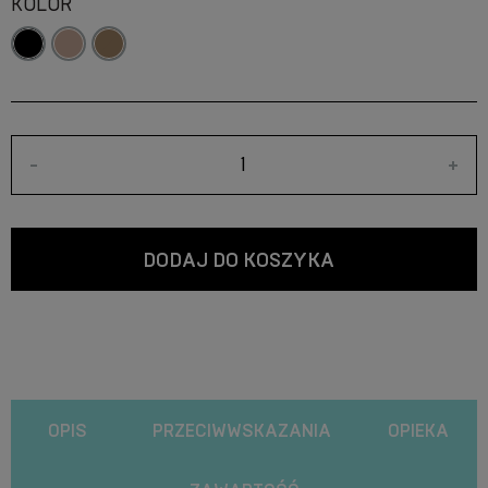
KOLOR
-
+
DODAJ DO KOSZYKA
OPIS
PRZECIWWSKAZANIA
OPIEKA