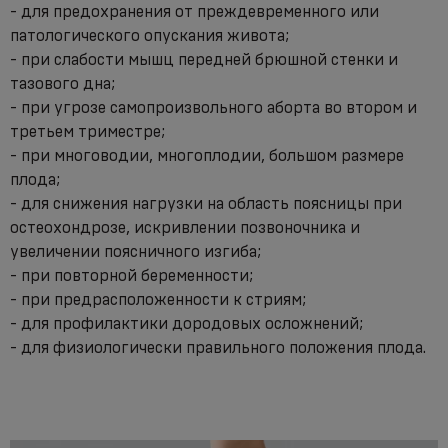
- для предохранения от преждевременного или
патологического опускания живота;
- при слабости мышц передней брюшной стенки и
тазового дна;
- при угрозе самопроизвольного аборта во втором и
третьем триместре;
- при многоводии, многоплодии, большом размере
плода;
- для снижения нагрузки на область поясницы при
остеохондрозе, искривлении позвоночника и
увеличении поясничного изгиба;
- при повторной беременности;
- при предрасположенности к стриям;
- для профилактики дородовых осложнений;
- для физиологически правильного положения плода.