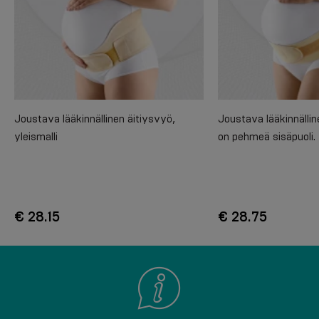
Joustava lääkinnällinen äitiysvyö,
Joustava lääkinnällin
yleismalli
on pehmeä sisäpuoli.
€ 28.15
€ 28.75