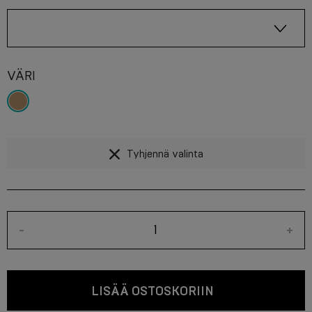
VÄRI
Tyhjennä valinta
-
+
LISÄÄ OSTOSKORIIN