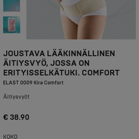
JOUSTAVA LÄÄKINNÄLLINEN
ÄITIYSVYÖ, JOSSA ON
ERITYISSELKÄTUKI. COMFORT
ELAST 0009 Kira Comfort
Äitiysvyöt
€ 38.90
KOKO