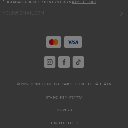
*
TILAAMALLA UUTISKIRJEEN HYVÄKSYN
KÄYTTÖEHDOT
your@email.com
© 2026 TONUS ELAST SIA, KAIKKI OIKEUDET PIDÄTETÄÄN
OTA MEIHIN YHTEYTTÄ
TERVEYS
TUOTELUETTELO