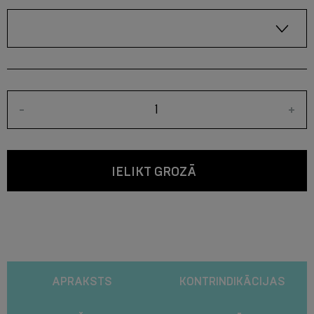
-
+
IELIKT GROZĀ
APRAKSTS
KONTRINDIKĀCIJAS