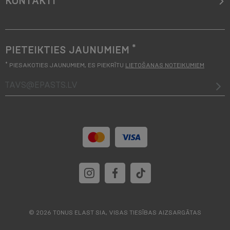
KONTAKTI
*
PIETEIKTIES JAUNUMIEM
*
PIESAKOTIES JAUNUMIEM, ES PIEKRĪTU
LIETOŠANAS NOTEIKUMIEM
tavs@epasts.lv
© 2026 TONUS ELAST SIA, VISAS TIESĪBAS AIZSARGĀTAS