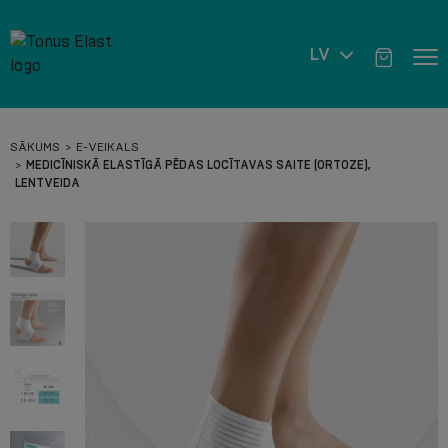
LV
SĀKUMS
E-VEIKALS
MEDICĪNISKĀ ELASTĪGĀ PĒDAS LOCĪTAVAS SAITE (ORTOZE),
LENTVEIDA