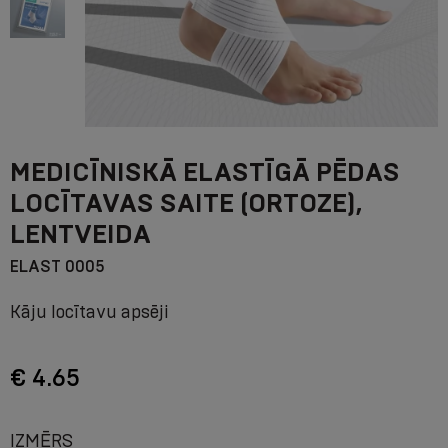
MEDICĪNISKĀ ELASTĪGĀ PĒDAS
LOCĪTAVAS SAITE (ORTOZE),
LENTVEIDA
ELAST 0005
Kāju locītavu apsēji
€ 4.65
IZMĒRS