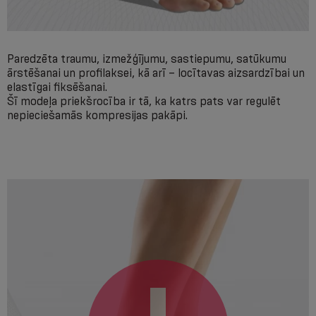
Paredzēta traumu, izmežģījumu, sastiepumu, satūkumu
ārstēšanai un profilaksei, kā arī – locītavas aizsardzībai un
elastīgai fiksēšanai.
Šī modeļa priekšrocība ir tā, ka katrs pats var regulēt
nepieciešamās kompresijas pakāpi.