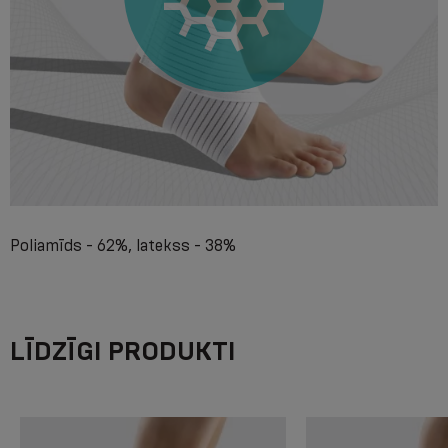
Poliamīds - 62%, latekss - 38%
LĪDZĪGI PRODUKTI