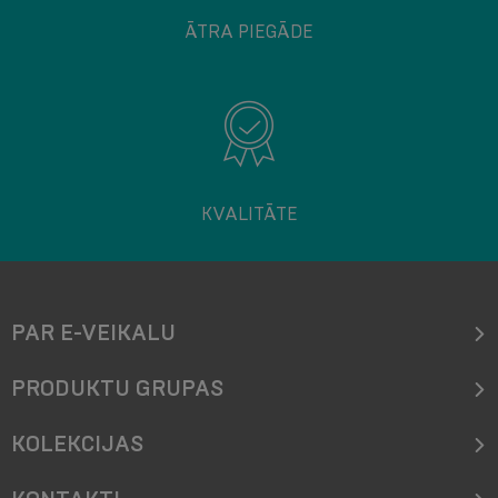
ĀTRA PIEGĀDE
KVALITĀTE
PAR E-VEIKALU
PRODUKTU GRUPAS
KOLEKCIJAS