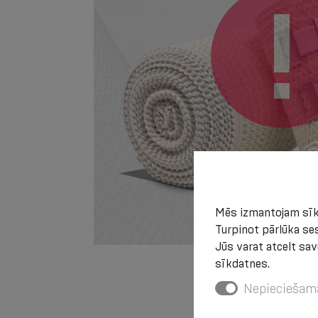
Mēs izmantojam sīkd
Turpinot pārlūka ses
Jūs varat atcelt sav
sīkdatnes.
Nepieciešam