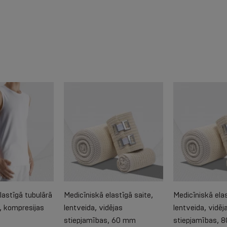
lastīgā tubulārā
Medicīniskā elastīgā saite,
Medicīniskā elas
), kompresijas
lentveida, vidējas
lentveida, vidēj
stiepjamības, 60 mm
stiepjamības, 