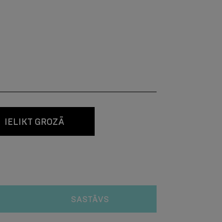
IELIKT GROZĀ
SASTĀVS