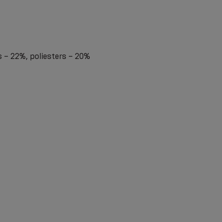
s – 22%, poliesters – 20%