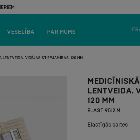
ERIEM
VESELĪBA
PAR MUMS
, LENTVEIDA. VIDĒJAS STIEPJAMĪBAS, 120 MM
MEDICĪNISKĀ
LENTVEIDA. 
120 MM
ELAST 9512 M
Elastīgās saites