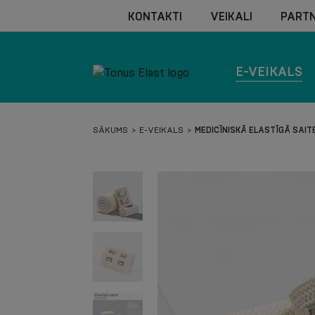
KONTAKTI
VEIKALI
PARTN
E-VEIKALS
SĀKUMS
E-VEIKALS
MEDICĪNISKĀ ELASTĪGĀ SAITE