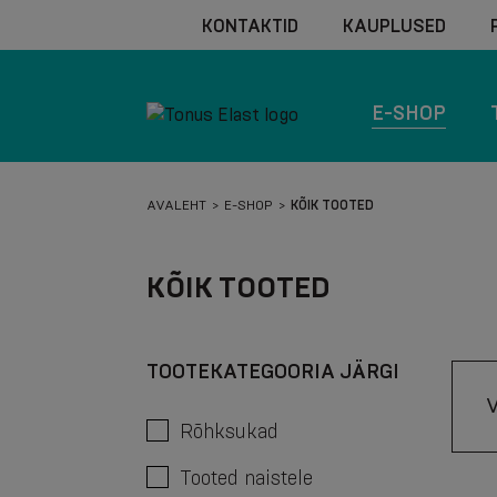
KONTAKTID
KAUPLUSED
E-SHOP
AVALEHT
E-SHOP
KÕIK TOOTED
KÕIK TOOTED
TOOTEKATEGOORIA JÄRGI
Rõhksukad
Tooted naistele