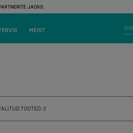
PARTNERITE JAOKS
TERVIS
MEIST
VALITUD TOOTED:
2