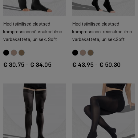
Meditsiinilised elastsed
Meditsiinilised elastsed
kompressioonpõlvsukad ilma
kompressioon-reiesukad ilma
varbakatteta, unisex. Soft
varbakatteta, unisex.Soft
€ 30.75 - € 34.05
€ 43.95 - € 50.30