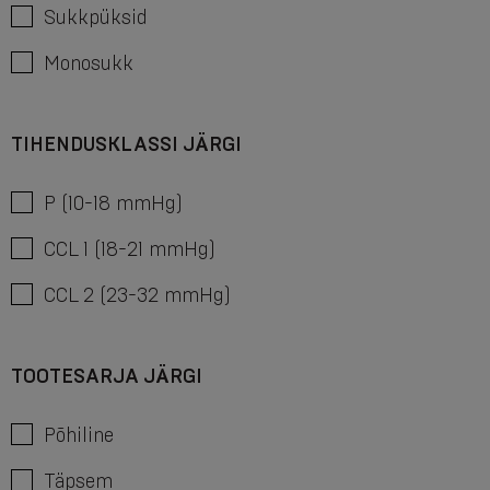
Sukkpüksid
Monosukk
TIHENDUSKLASSI JÄRGI
P (10-18 mmHg)
CCL 1 (18-21 mmHg)
CCL 2 (23-32 mmHg)
TOOTESARJA JÄRGI
Põhiline
Täpsem