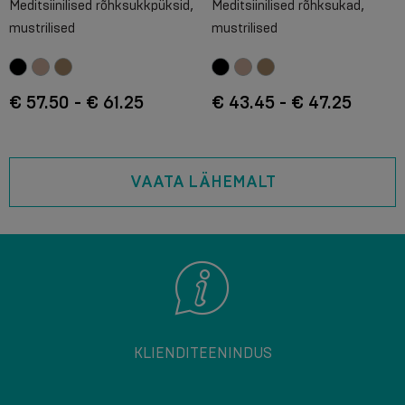
Meditsiinilised rõhksukkpüksid,
Meditsiinilised rõhksukad,
mustrilised
mustrilised
€ 57.50 - € 61.25
€ 43.45 - € 47.25
VAATA LÄHEMALT
KLIENDITEENINDUS