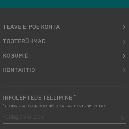
TEAVE E-POE KOHTA
TOOTERÜHMAD
KOGUMID
KONTAKTID
*
INFOLEHTEDE TELLIMINE
*
UUDISKIRJA TELLIMISEGA NÕUSTUN
KASUTUSTINGIMUSTEGA
your@email.com