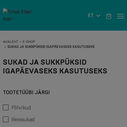
ET
AVALEHT
E-SHOP
SUKAD JA SUKKPÜKSID IGAPÄEVASEKS KASUTUSEKS
SUKAD JA SUKKPÜKSID
IGAPÄEVASEKS KASUTUSEKS
TOOTETÜÜBI JÄRGI
Põlvikud
Reiesukad