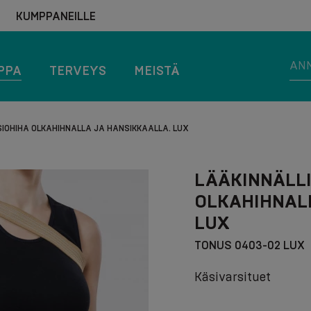
KUMPPANEILLE
PPA
TERVEYS
MEISTÄ
IOHIHA OLKAHIHNALLA JA HANSIKKAALLA. LUX
LÄÄKINNÄLL
OLKAHIHNAL
LUX
TONUS 0403-02 LUX
Käsivarsituet