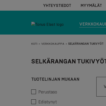
YHTEYSTIEDOT
MYYMÄLÄT
VERKKOKAU
KOTI
VERKKOKAUPPA
SELKÄRANGAN TUKIVYÖT
SELKÄRANGAN TUKIVYÖ
TUOTELINJAN MUKAAN
Perustaso
Edistynyt