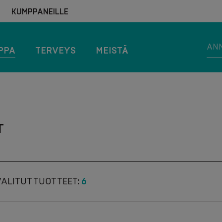
KUMPPANEILLE
PPA
TERVEYS
MEISTÄ
T
VALITUT TUOTTEET:
6