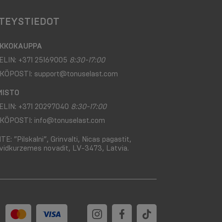
TEYSTIEDOT
KKOKAUPPA
ELIN:
+371 25169005
8:30-17:00
KÖPOSTI:
support@tonuselast.com
MISTO
ELIN:
+371 20297040
8:30-17:00
KÖPOSTI:
info@tonuselast.com
ITE:
”Pilskalni”, Grinvalti, Nicas pagastit,
vidkurzemes novadit, LV-3473, Latvia.