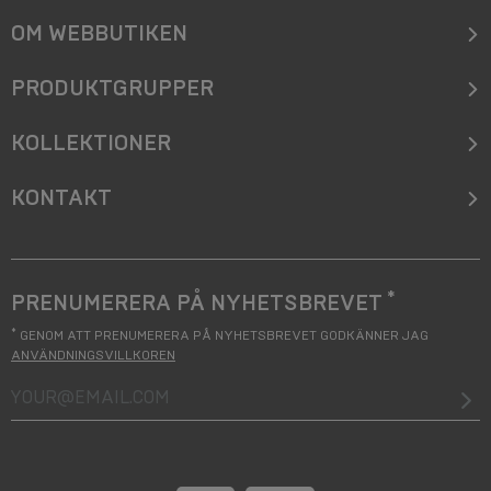
OM WEBBUTIKEN
PRODUKTGRUPPER
KOLLEKTIONER
KONTAKT
*
PRENUMERERA PÅ NYHETSBREVET
*
GENOM ATT PRENUMERERA PÅ NYHETSBREVET GODKÄNNER JAG
ANVÄNDNINGSVILLKOREN
your@email.com