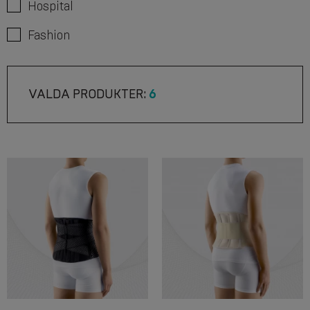
Hospital
Fashion
VALDA PRODUKTER:
6