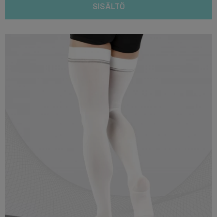
SISÄLTÖ