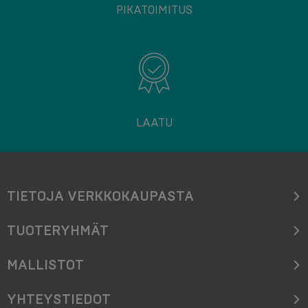
PIKATOIMITUS
LAATU
TIETOJA VERKKOKAUPASTA
TUOTERYHMÄT
MALLISTOT
YHTEYSTIEDOT