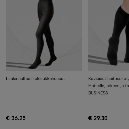
Lääkinnälliset tukisukkahousut
Kuvioidut hoitosukat,
Matkalle, arkeen ja t
BUSINESS
€ 36.25
€ 29.30