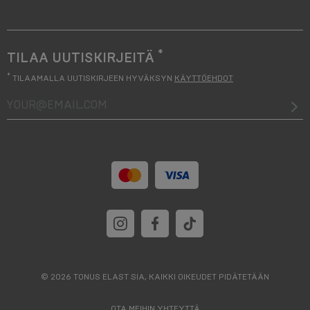
*
TILAA UUTISKIRJEITÄ
*
TILAAMALLA UUTISKIRJEEN HYVÄKSYN
KÄYTTÖEHDOT
your@email.com
© 2026 TONUS ELAST SIA, KAIKKI OIKEUDET PIDÄTETÄÄN
OTA MEIHIN YHTEYTTÄ