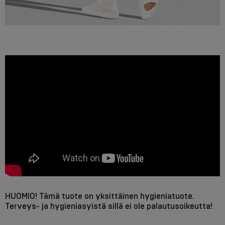
HUOMIO! Tämä tuote on yksittäinen hygieniatuote.
Terveys- ja hygieniasyistä sillä ei ole palautusoikeutta!