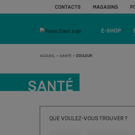
CONTACTS
MAGASINS
P
E-SHOP
ACCUEIL
SANTÉ
DOULEUR
SANTÉ
QUE VOULEZ-VOUS TROUVER ?