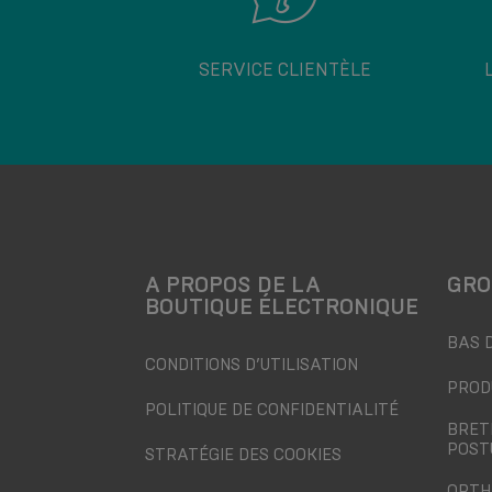
SERVICE CLIENTÈLE
A PROPOS DE LA
GRO
BOUTIQUE ÉLECTRONIQUE
BAS 
CONDITIONS D’UTILISATION
PROD
POLITIQUE DE CONFIDENTIALITÉ
BRET
POST
STRATÉGIE DES COOKIES
ORTH