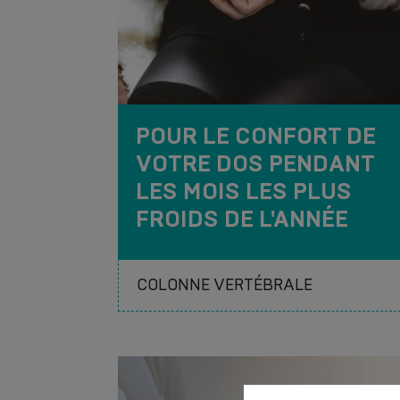
POUR LE CONFORT DE
VOTRE DOS PENDANT
LES MOIS LES PLUS
FROIDS DE L'ANNÉE