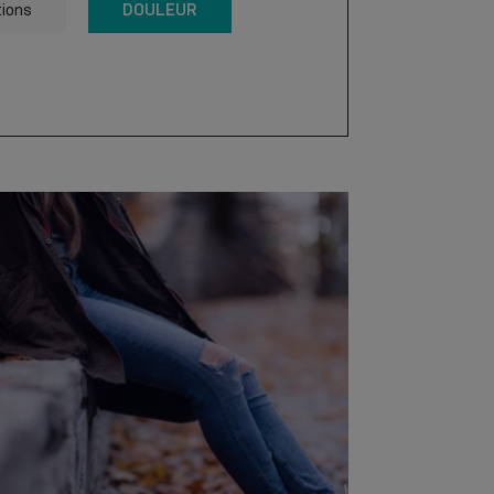
DOULEUR
tions