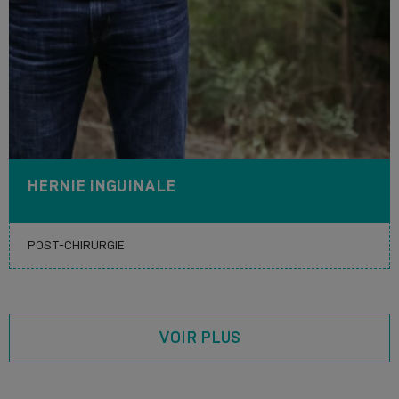
HERNIE INGUINALE
VOIR PLUS