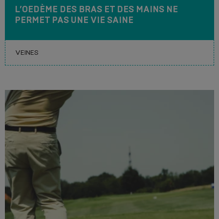
L’OEDÈME DES BRAS ET DES MAINS NE
PERMET PAS UNE VIE SAINE