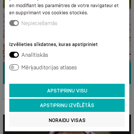
en modifiant les paramètres de votre navigateur et
en supprimant vos cookies stockés.
Nepieciešamās
Izvēlieties sīkdatnes, kuras apstipriniet
Analītiskās
Mērķauditorijas atlases
VIE AVEC UN ESTOMAC
APSTIPRINU VISU
APSTIPRINU IZVĒLĒTĀS
NORAIDU VISAS