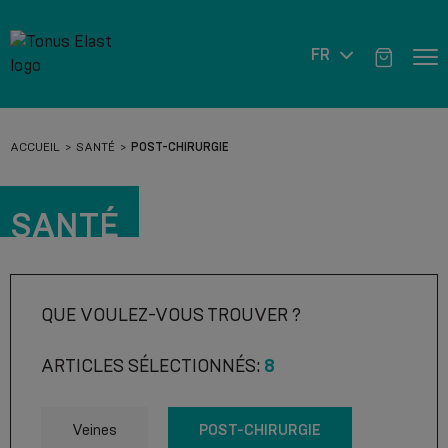
FR
ACCUEIL
SANTÉ
POST-CHIRURGIE
SANTÉ
QUE VOULEZ-VOUS TROUVER ?
ARTICLES SÉLECTIONNÉS:
8
POST-CHIRURGIE
Veines