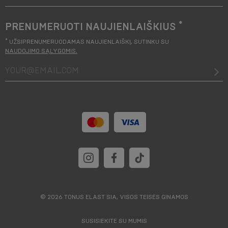
*
PRENUMERUOTI NAUJIENLAIŠKIUS
*
UŽSIPRENUMERUODAMAS NAUJIENLAIŠKĮ, SUTINKU SU
NAUDOJIMO SĄLYGOMIS
.
your@email.com
© 2026 TONUS ELAST SIA, VISOS TEISĖS GINAMOS
SUSISIEKITE SU MUMIS