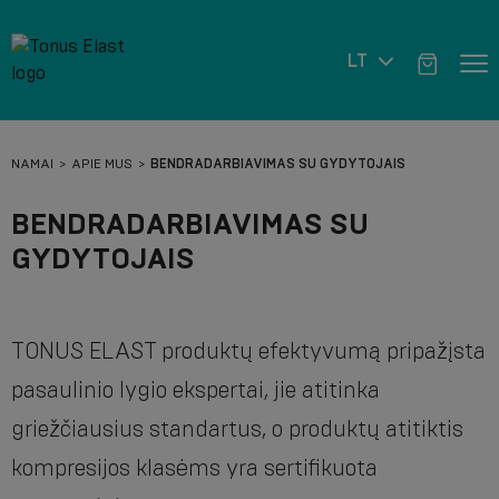
LT
NAMAI
APIE MUS
BENDRADARBIAVIMAS SU GYDYTOJAIS
BENDRADARBIAVIMAS SU
GYDYTOJAIS
TONUS ELAST produktų efektyvumą pripažįsta
pasaulinio lygio ekspertai, jie atitinka
griežčiausius standartus, o produktų atitiktis
kompresijos klasėms yra sertifikuota