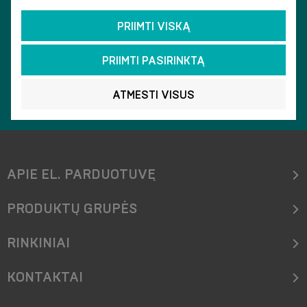
PRIIMTI VISKĄ
PRIIMTI PASIRINKTĄ
ATMESTI VISUS
KOKYBĖ
APIE EL. PARDUOTUVĘ
PRODUKTŲ GRUPĖS
RINKINIAI
KONTAKTAI