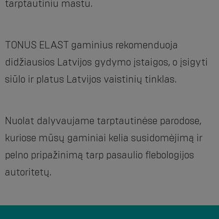
tarptautiniu mastu.
TONUS ELAST gaminius rekomenduoja
didžiausios Latvijos gydymo įstaigos, o įsigyti
siūlo ir platus Latvijos vaistinių tinklas.
Nuolat dalyvaujame tarptautinėse parodose,
kuriose mūsų gaminiai kelia susidomėjimą ir
pelno pripažinimą tarp pasaulio flebologijos
autoritetų.