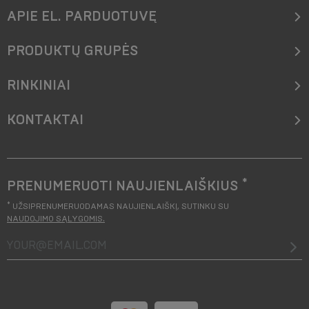
APIE EL. PARDUOTUVĘ
PRODUKTŲ GRUPĖS
RINKINIAI
KONTAKTAI
*
PRENUMERUOTI NAUJIENLAIŠKIUS
*
UŽSIPRENUMERUODAMAS NAUJIENLAIŠKĮ, SUTINKU SU
NAUDOJIMO SĄLYGOMIS
.
your@email.com