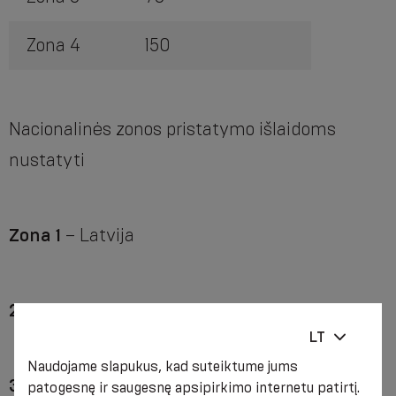
Zona 4
150
Nacionalinės zonos pristatymo išlaidoms
nustatyti
Zona 1
– Latvija
2 zona
– Estija, Lietuva
LT
Naudojame slapukus, kad suteiktume jums
3 zona
– Austrija, Belgija, Bulgarija, Kroatija,
patogesnę ir saugesnę apsipirkimo internetu patirtį.