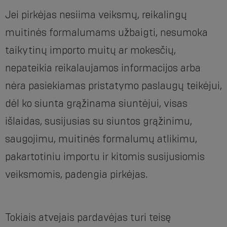
Jei pirkėjas nesiima veiksmų, reikalingų
muitinės formalumams užbaigti, nesumoka
taikytinų importo muitų ar mokesčių,
nepateikia reikalaujamos informacijos arba
nėra pasiekiamas pristatymo paslaugų teikėjui,
dėl ko siunta grąžinama siuntėjui, visas
išlaidas, susijusias su siuntos grąžinimu,
saugojimu, muitinės formalumų atlikimu,
pakartotiniu importu ir kitomis susijusiomis
veiksmomis, padengia pirkėjas.
Tokiais atvejais pardavėjas turi teisę