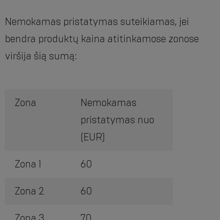
Nemokamas pristatymas suteikiamas, jei
bendra produktų kaina atitinkamose zonose
viršija šią sumą:
Zona
Nemokamas
pristatymas nuo
(EUR)
Zona 1
60
Zona 2
60
Zona 3
70