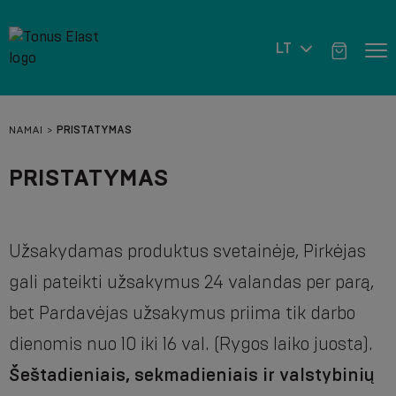
LT
NAMAI
PRISTATYMAS
PRISTATYMAS
Užsakydamas produktus svetainėje, Pirkėjas
gali pateikti užsakymus 24 valandas per parą,
bet Pardavėjas užsakymus priima tik darbo
dienomis nuo 10 iki 16 val. (Rygos laiko juosta).
Šeštadieniais, sekmadieniais ir valstybinių