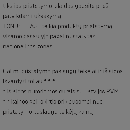
tikslias pristatymo išlaidas gausite prieš
pateikdami užsakymą.
TONUS ELAST teikia produktų pristatymą
visame pasaulyje pagal nustatytas
nacionalines zonas.
Galimi pristatymo paslaugų teikėjai ir išlaidos
išvardyti toliau * * *
* išlaidos nurodomos eurais su Latvijos PVM.
* * kainos gali skirtis priklausomai nuo
pristatymo paslaugų teikėjų kainų