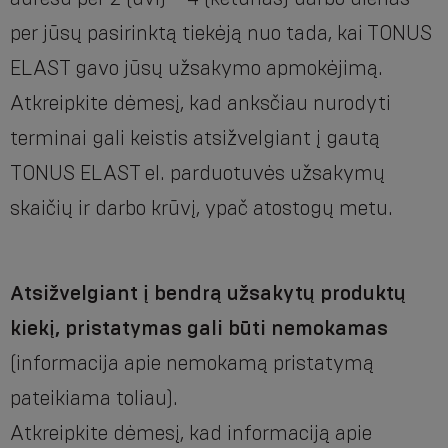
per jūsų pasirinktą tiekėją nuo tada, kai TONUS
ELAST gavo jūsų užsakymo apmokėjimą.
Atkreipkite dėmesį, kad anksčiau nurodyti
terminai gali keistis atsižvelgiant į gautą
TONUS ELAST el. parduotuvės užsakymų
skaičių ir darbo krūvį, ypač atostogų metu.
Atsižvelgiant į bendrą užsakytų produktų
kiekį, pristatymas gali būti nemokamas
(informacija apie nemokamą pristatymą
pateikiama toliau).
Atkreipkite dėmesį, kad informaciją apie