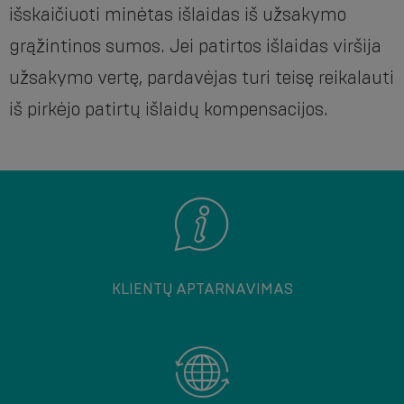
išskaičiuoti minėtas išlaidas iš užsakymo
grąžintinos sumos. Jei patirtos išlaidas viršija
užsakymo vertę, pardavėjas turi teisę reikalauti
iš pirkėjo patirtų išlaidų kompensacijos.
KLIENTŲ APTARNAVIMAS