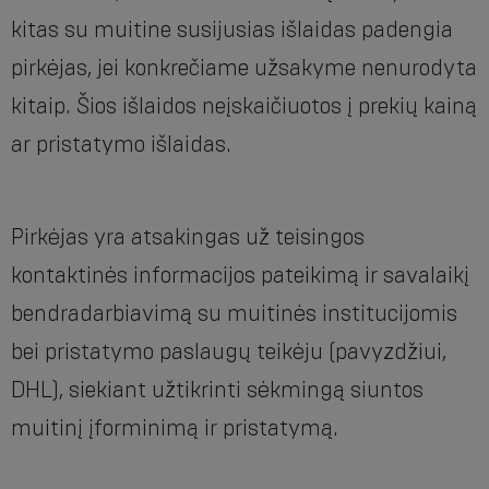
kitas su muitine susijusias išlaidas padengia
pirkėjas, jei konkrečiame užsakyme nenurodyta
kitaip. Šios išlaidos neįskaičiuotos į prekių kainą
ar pristatymo išlaidas.
Pirkėjas yra atsakingas už teisingos
kontaktinės informacijos pateikimą ir savalaikį
bendradarbiavimą su muitinės institucijomis
bei pristatymo paslaugų teikėju (pavyzdžiui,
DHL), siekiant užtikrinti sėkmingą siuntos
muitinį įforminimą ir pristatymą.