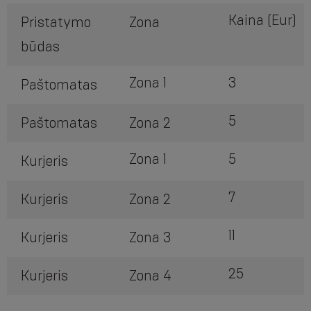
Kaina (Eur)
Pristatymo
Zona
būdas
Zona 1
3
Paštomatas
5
Paštomatas
Zona 2
Zona 1
5
Kurjeris
7
Kurjeris
Zona 2
11
Kurjeris
Zona 3
25
Kurjeris
Zona 4