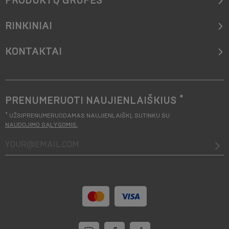
PRODUKTŲ GRUPĖS
RINKINIAI
KONTAKTAI
*
PRENUMERUOTI NAUJIENLAIŠKIUS
*
UŽSIPRENUMERUODAMAS NAUJIENLAIŠKĮ, SUTINKU SU
NAUDOJIMO SĄLYGOMIS
.
your@email.com