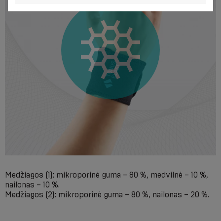
Medžiagos (1): mikroporinė guma – 80 %, medvilnė – 10 %,
nailonas – 10 %.
Medžiagos (2): mikroporinė guma – 80 %, nailonas – 20 %.