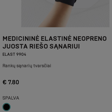
MEDICININĖ ELASTINĖ NEOPRENO
JUOSTA RIEŠO SĄNARIUI
ELAST 9904
Rankų sąnarių tvarsčiai
€ 7.80
SPALVA