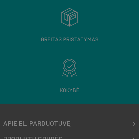
GREITAS PRISTATYMAS
KOKYBĖ
APIE EL. PARDUOTUVĘ