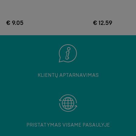
€ 9.05
€ 12.59
KLIENTŲ APTARNAVIMAS
PRISTATYMAS VISAME PASAULYJE