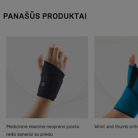
PANAŠŪS PRODUKTAI
Medicininė elastinė neopreno juosta
Wrist and thumb orth
riešo sąnariui su priedu