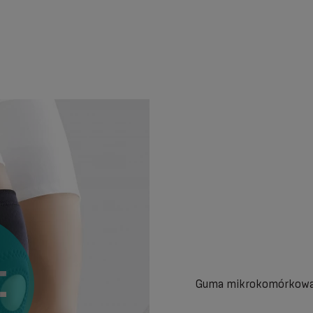
Guma mikrokomórkowa 