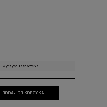
Wyczyść zaznaczenie
DODAJ DO KOSZYKA