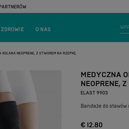
 PARTNERÓW
ZDROWIE
O NAS
 KOLANA NEOPRENE, Z OTWOREM NA RZEPKĘ
MEDYCZNA O
NEOPRENE, Z
ELAST 9903
Bandaże do stawów 
€ 12.80