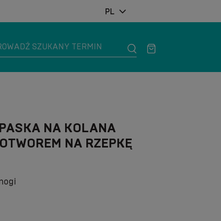
PL
PASKA NA KOLANA
 OTWOREM NA RZEPKĘ
nogi