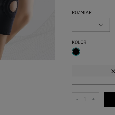
ROZMIAR
KOLOR
-
+