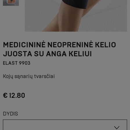
MEDICININĖ NEOPRENINĖ KELIO
JUOSTA SU ANGA KELIUI
ELAST 9903
Kojų sąnarių tvarsčiai
€ 12.80
DYDIS