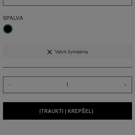
SPALVA
Valyti žymėjimą
-
+
ĮTRAUKTI Į KREPŠELĮ