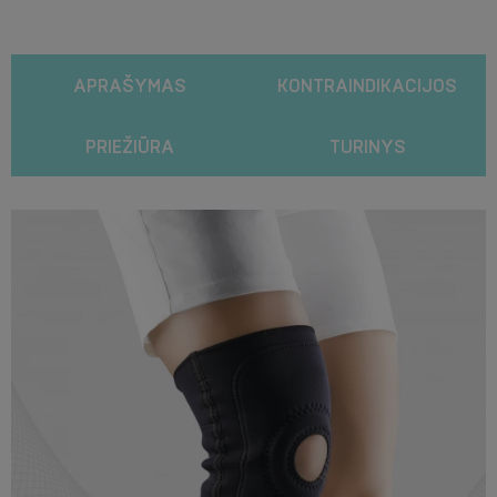
APRAŠYMAS
KONTRAINDIKACIJOS
PRIEŽIŪRA
TURINYS