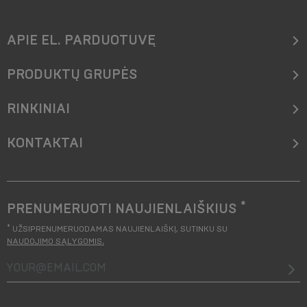
APIE EL. PARDUOTUVĘ
PRODUKTŲ GRUPĖS
RINKINIAI
KONTAKTAI
*
PRENUMERUOTI NAUJIENLAIŠKIUS
*
UŽSIPRENUMERUODAMAS NAUJIENLAIŠKĮ, SUTINKU SU
NAUDOJIMO SĄLYGOMIS
.
your@email.com