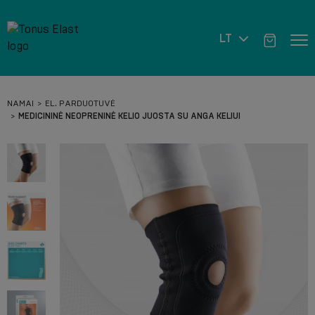
LT
NAMAI
EL. PARDUOTUVĖ
MEDICININĖ NEOPRENINĖ KELIO JUOSTA SU ANGA KELIUI