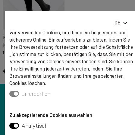
DE
Wir verwenden Cookies, um Ihnen ein bequemeres und
Medizinische
sichereres Online-Einkaufserlebnis zu bieten. Indem Sie
Kompressionskniestrümpfe,
Ihre Browsersitzung fortsetzen oder auf die Schaltfläche
Unisex. LUX 2.0
„Ich stimme zu“ klicken, bestätigen Sie, dass Sie mit der
Verwendung von Cookies einverstanden sind. Sie können
Ihre Einwilligung jederzeit widerrufen, indem Sie Ihre
€ 29.05 - € 32.18
Browsereinstellungen ändern und Ihre gespeicherten
Cookies löschen.
Erforderlich
Zu akzeptierende Cookies auswählen
KUNDENSERVICE
Analytisch