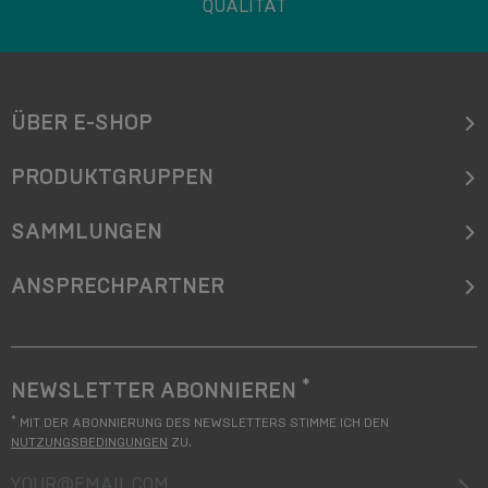
QUALITÄT
ÜBER E-SHOP
PRODUKTGRUPPEN
SAMMLUNGEN
ANSPRECHPARTNER
*
NEWSLETTER ABONNIEREN
*
MIT DER ABONNIERUNG DES NEWSLETTERS STIMME ICH DEN
NUTZUNGSBEDINGUNGEN
ZU.
your@email.com