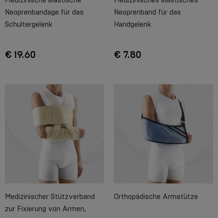
Medizinische elastische
Medizinisches elastisches
Neoprenbandage für das
Neoprenband für das
Schultergelenk
Handgelenk
€ 19.60
€ 7.80
Medizinischer Stützverband
Orthopädische Armstütze
zur Fixierung von Armen,