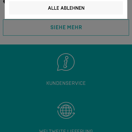
€ 3.90
€ 39.60
ALLE ABLEHNEN
SIEHE MEHR
KUNDENSERVICE
WELTWEITE LIEFERUNG