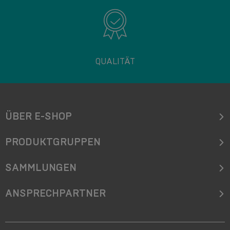
QUALITÄT
ÜBER E-SHOP
PRODUKTGRUPPEN
SAMMLUNGEN
ANSPRECHPARTNER