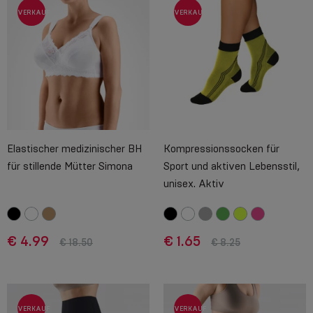
VERKAUF
VERKAUF
Elastischer medizinischer BH
Kompressionssocken für
für stillende Mütter Simona
Sport und aktiven Lebensstil,
unisex. Aktiv
€ 4.99
€ 1.65
€ 18.50
€ 8.25
VERKAUF
VERKAUF