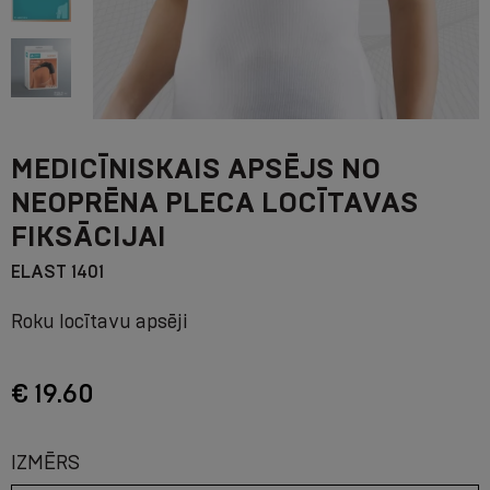
MEDICĪNISKAIS APSĒJS NO
NEOPRĒNA PLECA LOCĪTAVAS
FIKSĀCIJAI
ELAST 1401
Roku locītavu apsēji
€ 19.60
IZMĒRS