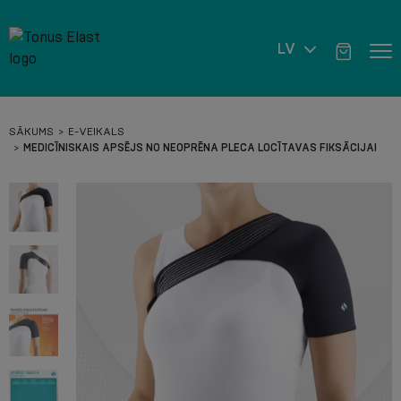
LV
SĀKUMS
E-VEIKALS
MEDICĪNISKAIS APSĒJS NO NEOPRĒNA PLECA LOCĪTAVAS FIKSĀCIJAI