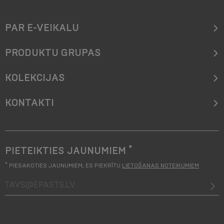
PAR E-VEIKALU
PRODUKTU GRUPAS
KOLEKCIJAS
KONTAKTI
*
PIETEIKTIES JAUNUMIEM
*
PIESAKOTIES JAUNUMIEM, ES PIEKRĪTU
LIETOŠANAS NOTEIKUMIEM
tavs@epasts.lv