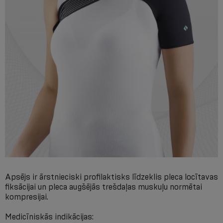
Apsējs ir ārstnieciski profilaktisks līdzeklis pleca locītavas
fiksācijai un pleca augšējās trešdaļas muskuļu normētai
kompresijai.
Medicīniskās indikācijas: