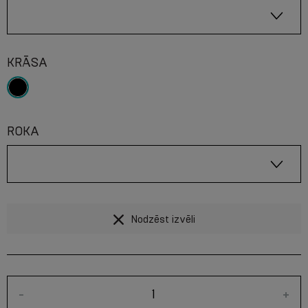
KRĀSA
ROKA
Nodzēst izvēli
-
+