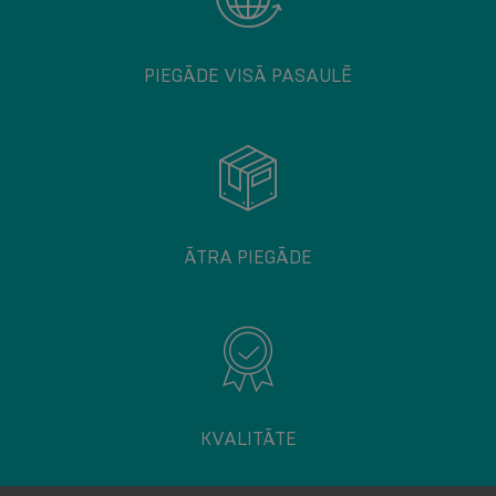
PIEGĀDE VISĀ PASAULĒ
ĀTRA PIEGĀDE
KVALITĀTE