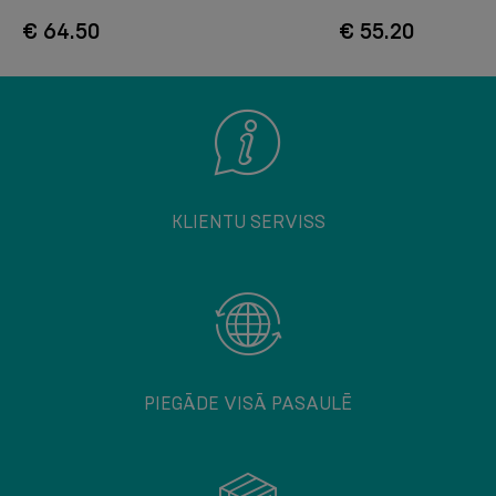
€ 64.50
€ 55.20
KLIENTU SERVISS
PIEGĀDE VISĀ PASAULĒ