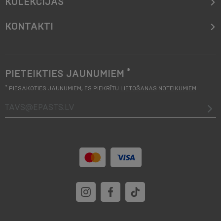
KOLEKCIJAS
KONTAKTI
*
PIETEIKTIES JAUNUMIEM
*
PIESAKOTIES JAUNUMIEM, ES PIEKRĪTU
LIETOŠANAS NOTEIKUMIEM
tavs@epasts.lv