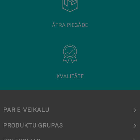
ĀTRA PIEGĀDE
KVALITĀTE
PAR E-VEIKALU
PRODUKTU GRUPAS