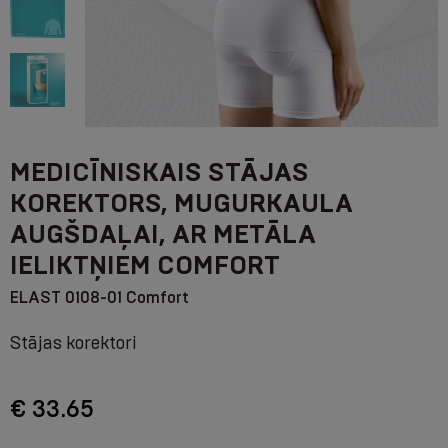
MEDICĪNISKAIS STĀJAS
KOREKTORS, MUGURKAULA
AUGŠDAĻAI, AR METĀLA
IELIKTŅIEM COMFORT
ELAST 0108-01 Comfort
Stājas korektori
€ 33.65