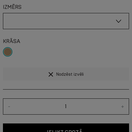
IZMĒRS
KRĀSA
Nodzēst izvēli
-
+