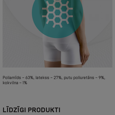
Poliamīds – 63%, latekss – 27%, putu poliuretāns – 9%,
kokvilna – 1%
LĪDZĪGI PRODUKTI