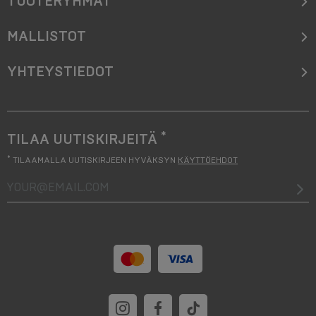
TUOTERYHMÄT
MALLISTOT
YHTEYSTIEDOT
*
TILAA UUTISKIRJEITÄ
*
TILAAMALLA UUTISKIRJEEN HYVÄKSYN
KÄYTTÖEHDOT
your@email.com