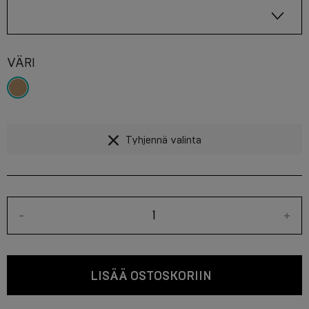
VÄRI
Tyhjennä valinta
-
+
LISÄÄ OSTOSKORIIN