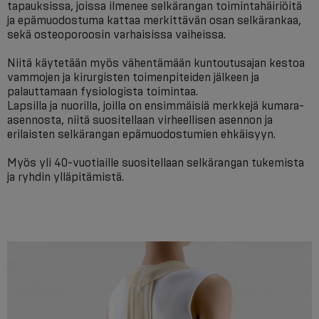
tapauksissa, joissa ilmenee selkärangan toimintahäiriöitä
ja epämuodostuma kattaa merkittävän osan selkärankaa,
sekä osteoporoosin varhaisissa vaiheissa.
Niitä käytetään myös vähentämään kuntoutusajan kestoa
vammojen ja kirurgisten toimenpiteiden jälkeen ja
palauttamaan fysiologista toimintaa.
Lapsilla ja nuorilla, joilla on ensimmäisiä merkkejä kumara-
asennosta, niitä suositellaan virheellisen asennon ja
erilaisten selkärangan epämuodostumien ehkäisyyn.
Myös yli 40-vuotiaille suositellaan selkärangan tukemista
ja ryhdin ylläpitämistä.