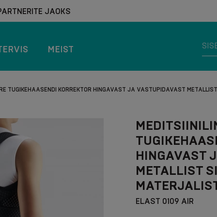
PARTNERITE JAOKS
TERVIS
MEIST
KERE TUGIKEHAASENDI KORREKTOR HINGAVAST JA VASTUPIDAVAST METALLIST
MEDITSIINIL
TUGIKEHAAS
HINGAVAST 
METALLIST S
MATERJALIST
ELAST 0109 AIR