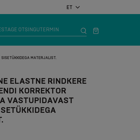
ET
 SISETÜKKIDEGA MATERJALIST.
INE ELASTNE RINDKERE
ENDI KORREKTOR
JA VASTUPIDAVAST
ISETÜKKIDEGA
.