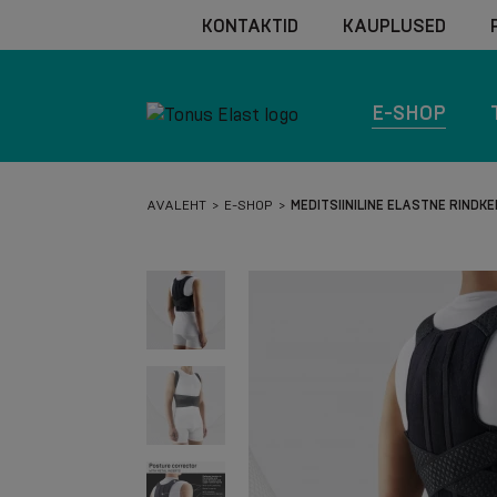
KONTAKTID
KAUPLUSED
E-SHOP
AVALEHT
E-SHOP
MEDITSIINILINE ELASTNE RIND