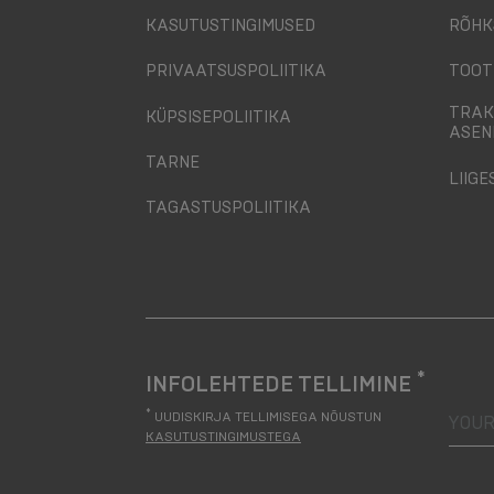
KASUTUSTINGIMUSED
RÕHK
PRIVAATSUSPOLIITIKA
TOOT
TRAK
KÜPSISEPOLIITIKA
ASEN
TARNE
LIIGE
TAGASTUSPOLIITIKA
*
INFOLEHTEDE TELLIMINE
your
*
UUDISKIRJA TELLIMISEGA NÕUSTUN
KASUTUSTINGIMUSTEGA