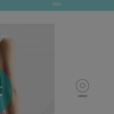
SISU
UNISEX