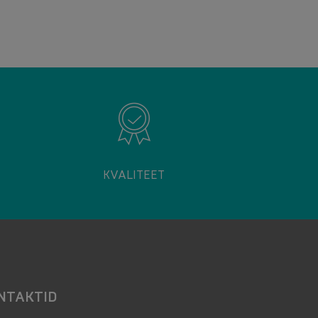
KVALITEET
NTAKTID