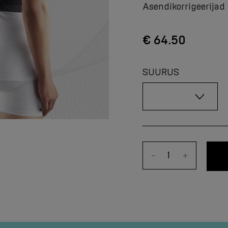
Asendikorrigeerijad
€ 64.50
SUURUS
-
+