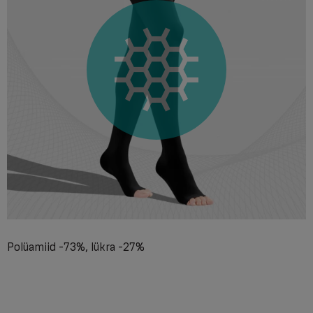
Polüamiid -73%, lükra -27%