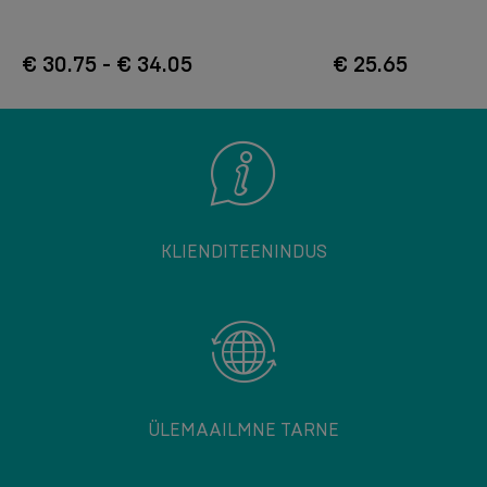
€ 30.75 - € 34.05
€ 25.65
KLIENDITEENINDUS
ÜLEMAAILMNE TARNE