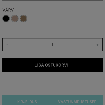
VÄRV
-
+
LISA OSTUKORVI
KIRJELDUS
VASTUNÄIDUSTUSED