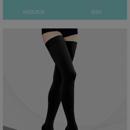
HOOLDUS
SISU