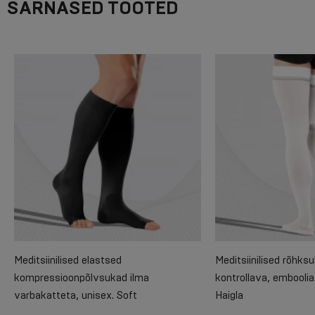
SARNASED TOOTED
Meditsiinilised elastsed
Meditsiinilised rõhksu
kompressioonpõlvsukad ilma
kontrollava, embooli
varbakatteta, unisex. Soft
Haigla