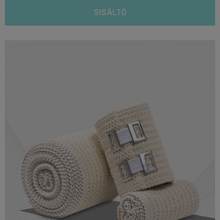
SISÄLTÖ