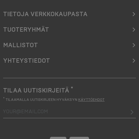
TIETOJA VERKKOKAUPASTA
TUOTERYHMÄT
MALLISTOT
YHTEYSTIEDOT
*
TILAA UUTISKIRJEITÄ
*
TILAAMALLA UUTISKIRJEEN HYVÄKSYN
KÄYTTÖEHDOT
your@email.com