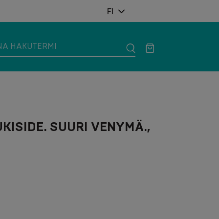
FI
KISIDE. SUURI VENYMÄ.,