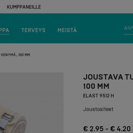
KUMPPANEILLE
PPA
TERVEYS
MEISTÄ
 VENYMÄ., 100 MM
JOUSTAVA TU
100 MM
ELAST 9512 H
Joustositeet
€ 2.95 - € 4.20